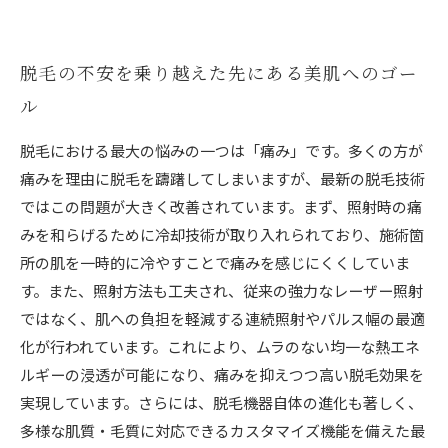
脱毛の不安を乗り越えた先にある美肌へのゴー
ル
脱毛における最大の悩みの一つは「痛み」です。多くの方が
痛みを理由に脱毛を躊躇してしまいますが、最新の脱毛技術
ではこの問題が大きく改善されています。まず、照射時の痛
みを和らげるために冷却技術が取り入れられており、施術箇
所の肌を一時的に冷やすことで痛みを感じにくくしていま
す。また、照射方法も工夫され、従来の強力なレーザー照射
ではなく、肌への負担を軽減する連続照射やパルス幅の最適
化が行われています。これにより、ムラのない均一な熱エネ
ルギーの浸透が可能になり、痛みを抑えつつ高い脱毛効果を
実現しています。さらには、脱毛機器自体の進化も著しく、
多様な肌質・毛質に対応できるカスタマイズ機能を備えた最