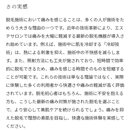
さの実感
脱毛施術において痛みを感じることは、多くの人が施術をた
めらう大きな理由の一つです。近年の技術革新により、エス
テサロンでは痛みを大幅に軽減する最新の脱毛機器が導入さ
れ始めています。例えば、施術中に肌を冷却する「冷却技
術」は、熱による刺激を抑え、施術中の不快感を減らしま
す。また、照射方法にも工夫が施されており、短時間で効率
的に脱毛できるため、痛みを感じる時間そのものを短縮する
ことが可能です。これらの技術は単なる理論ではなく、実際
に体験した多くの利用者から快適さや痛みの軽減が高く評価
されています。脱毛初心者はもちろん、施術に不安を抱える
方も、こうした最新の痛み対策が施された脱毛を選ぶこと
で、より安心して美肌ケアを続けられるでしょう。痛みを抑
えた脱毛で理想の素肌を目指し、快適な施術体験を実感して
ください。