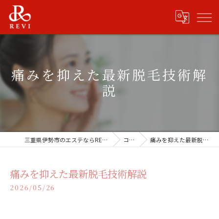
痛みを抑えた最新脱毛技術解
説
三重県伊勢市のエステならREVISHOP 伊勢店
コラム
痛みを抑えた最新脱毛技術解説
痛みを抑えた最新脱毛技術解説
2026/05/26