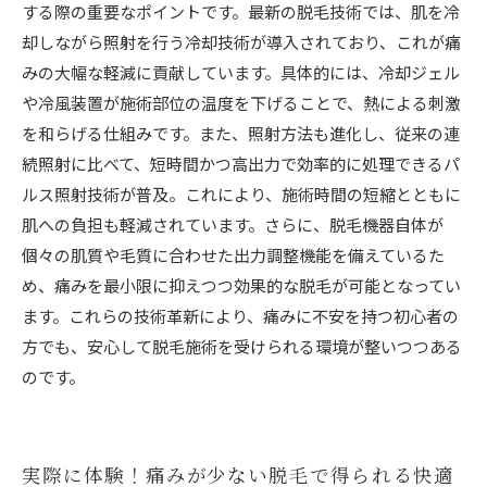
する際の重要なポイントです。最新の脱毛技術では、肌を冷
却しながら照射を行う冷却技術が導入されており、これが痛
みの大幅な軽減に貢献しています。具体的には、冷却ジェル
や冷風装置が施術部位の温度を下げることで、熱による刺激
を和らげる仕組みです。また、照射方法も進化し、従来の連
続照射に比べて、短時間かつ高出力で効率的に処理できるパ
ルス照射技術が普及。これにより、施術時間の短縮とともに
肌への負担も軽減されています。さらに、脱毛機器自体が
個々の肌質や毛質に合わせた出力調整機能を備えているた
め、痛みを最小限に抑えつつ効果的な脱毛が可能となってい
ます。これらの技術革新により、痛みに不安を持つ初心者の
方でも、安心して脱毛施術を受けられる環境が整いつつある
のです。
実際に体験！痛みが少ない脱毛で得られる快適