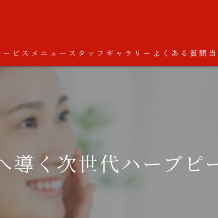
サービス
メニュー
スタッフ
ギャラリー
よくある質問
へ導く次世代ハーブピ