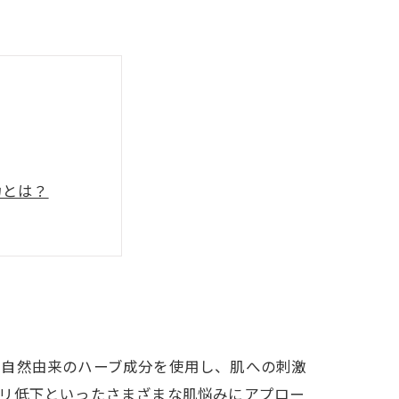
力とは？
新しい素肌ケア
。自然由来のハーブ成分を使用し、肌への刺激
ハリ低下といったさまざまな肌悩みにアプロー