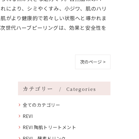
これにより、シミやくすみ、小ジワ、肌のハリ
の肌がより健康的で若々しい状態へと導かれま
る次世代ハーブピーリングは、効果と安全性を
次のページ >
カテゴリー
Categories
全てのカテゴリー
REVI
REVI 陶肌トリートメント
REVI 酵素ドリンク