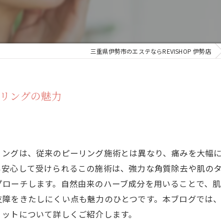
三重県伊勢市のエステならREVISHOP 伊勢店
リングの魅力
リングは、従来のピーリング施術とは異なり、痛みを大幅
も安心して受けられるこの施術は、強力な角質除去や肌の
プローチします。自然由来のハーブ成分を用いることで、
支障をきたしにくい点も魅力のひとつです。本ブログでは
リットについて詳しくご紹介します。