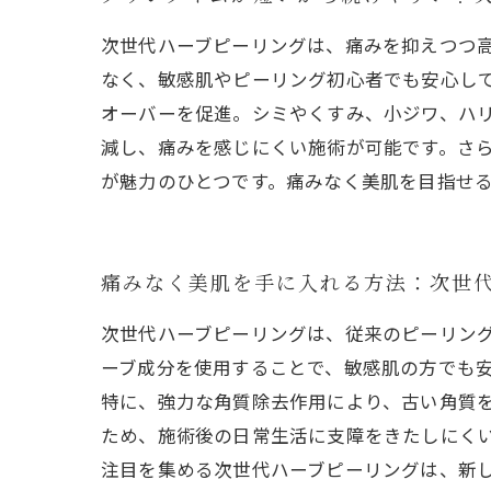
次世代ハーブピーリングは、痛みを抑えつつ
なく、敏感肌やピーリング初心者でも安心し
オーバーを促進。シミやくすみ、小ジワ、ハ
減し、痛みを感じにくい施術が可能です。さ
が魅力のひとつです。痛みなく美肌を目指せ
痛みなく美肌を手に入れる方法：次世
次世代ハーブピーリングは、従来のピーリン
ーブ成分を使用することで、敏感肌の方でも
特に、強力な角質除去作用により、古い角質
ため、施術後の日常生活に支障をきたしにく
注目を集める次世代ハーブピーリングは、新