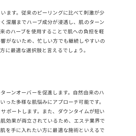
ています。従来のピーリングに比べて刺激が少
なく深層までハーブ成分が浸透し、肌のターン
由来のハーブを使用することで肌への負担を軽
影響がないため、忙しい方でも継続しやすいの
る方に最適な選択肢と言えるでしょう。
のターンオーバーを促進します。自然由来のハ
といった多様な肌悩みにアプローチ可能です。
をサポートします。また、ダウンタイムが短い
美肌効果が両立されているため、エステ業界で
美肌を手に入れたい方に最適な施術といえるで