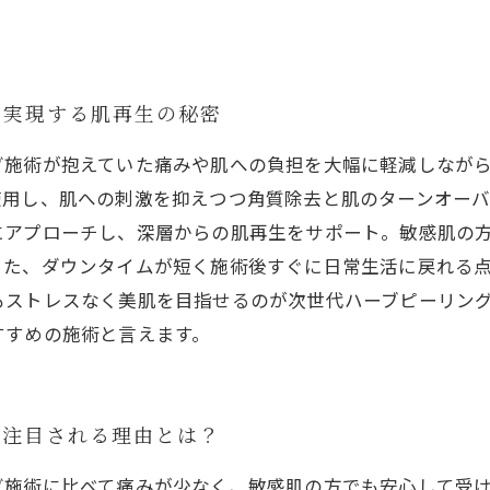
で実現する肌再生の秘密
グ施術が抱えていた痛みや肌への負担を大幅に軽減しなが
使用し、肌への刺激を抑えつつ角質除去と肌のターンオー
にアプローチし、深層からの肌再生をサポート。敏感肌の
また、ダウンタイムが短く施術後すぐに日常生活に戻れる
もストレスなく美肌を目指せるのが次世代ハーブピーリン
すすめの施術と言えます。
で注目される理由とは？
グ施術に比べて痛みが少なく、敏感肌の方でも安心して受