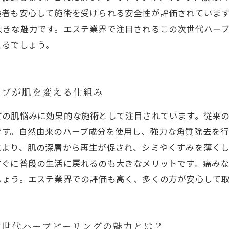
験者も安心して施術を受けられる安全性が評価されていま
大きな魅力です。エステ業界で注目されるこの次世代ハー
えるでしょう。
ーブが肌を変える仕組み
どの肌悩みに効果的な施術として注目されています。従来
です。自然由来のハーブ成分を使用し、強力な角質除去を
により、肌の深層から再生が促され、シミやくすみを薄く
すぐに普段の生活に戻れるのも大きなメリットです。痛み
しょう。エステ業界での評価も高く、多くの方が安心して
次世代ハーブピーリングの魅力とは？