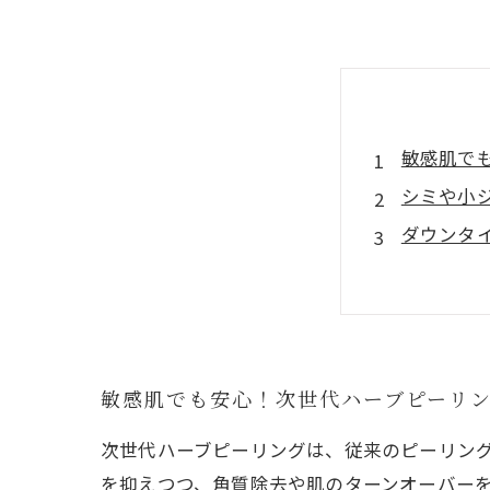
敏感肌で
シミや小
ダウンタ
痛みなく
従来のピ
次世代ハ
敏感肌でも安心！次世代ハーブピーリ
次世代ハーブピーリングは、従来のピーリン
を抑えつつ、角質除去や肌のターンオーバー