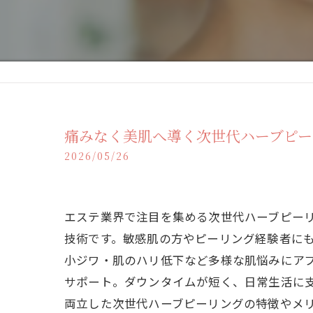
痛みなく美肌へ導く次世代ハーブピー
2026/05/26
エステ業界で注目を集める次世代ハーブピー
技術です。敏感肌の方やピーリング経験者に
小ジワ・肌のハリ低下など多様な肌悩みにア
サポート。ダウンタイムが短く、日常生活に
両立した次世代ハーブピーリングの特徴やメ