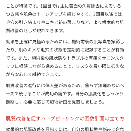
ことが特徴です。1回目では主に表面の角質除去によるつる
つる感や肌色のトーンアップを感じやすく、3回目以降では
毛穴の引き締まりやニキビ跡の薄まりなど、より根本的な肌
質改善の兆しが現れてきます。
効果を正確に見極めるためには、施術前後の肌写真を撮影し
たり、肌のキメや毛穴の状態を定期的に記録することが有効
です。また、施術後の肌状態やトラブルの有無をサロンスタ
ッフに相談しながら進めることで、リスクを最小限に抑えな
がら安心して継続できます。
肌質改善の進行には個人差があるため、焦らず無理のないペ
ースで続けることが成功の鍵です。自分の肌変化をしっかり
観察し、必要に応じて施術計画を見直しましょう。
肌質改善を促すハーブピーリングの回数計画の立て方
効果的な肌質改善を目指すには、自分の肌状態や悩みに合わ