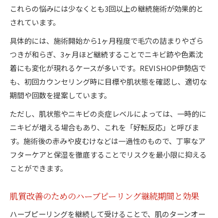
これらの悩みには少なくとも3回以上の継続施術が効果的と
されています。
具体的には、施術開始から1ヶ月程度で毛穴の詰まりやざら
つきが和らぎ、3ヶ月ほど継続することでニキビ跡や色素沈
着にも変化が現れるケースが多いです。REVISHOP伊勢店で
も、初回カウンセリング時に目標や肌状態を確認し、適切な
期間や回数を提案しています。
ただし、肌状態やニキビの炎症レベルによっては、一時的に
ニキビが増える場合もあり、これを「好転反応」と呼びま
す。施術後の赤みや皮むけなどは一過性のもので、丁寧なア
フターケアと保湿を徹底することでリスクを最小限に抑える
ことができます。
肌質改善のためのハーブピーリング継続期間と効果
ハーブピーリングを継続して受けることで、肌のターンオー