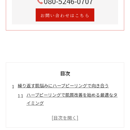
080-5246-0707
お問い合わせはこちら
目次
繰り返す肌悩みにハーブピーリングで向き合う
ハーブピーリングで肌質改善を始める最適なタ
イミング
肌質改善へ導くハーブピーリングの基本知識と
実践法
繰り返す肌トラブルに有効なハーブピーリング