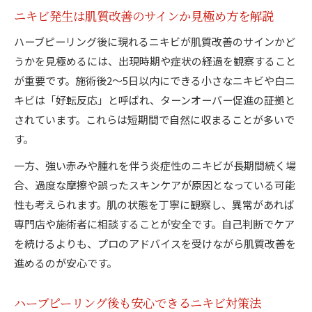
ニキビ発生は肌質改善のサインか見極め方を解説
ハーブピーリング後に現れるニキビが肌質改善のサインかど
うかを見極めるには、出現時期や症状の経過を観察すること
が重要です。施術後2〜5日以内にできる小さなニキビや白ニ
キビは「好転反応」と呼ばれ、ターンオーバー促進の証拠と
されています。これらは短期間で自然に収まることが多いで
す。
一方、強い赤みや腫れを伴う炎症性のニキビが長期間続く場
合、過度な摩擦や誤ったスキンケアが原因となっている可能
性も考えられます。肌の状態を丁寧に観察し、異常があれば
専門店や施術者に相談することが安全です。自己判断でケア
を続けるよりも、プロのアドバイスを受けながら肌質改善を
進めるのが安心です。
ハーブピーリング後も安心できるニキビ対策法