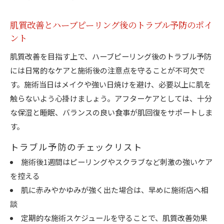
肌質改善とハーブピーリング後のトラブル予防のポイ
ント
肌質改善を目指す上で、ハーブピーリング後のトラブル予防
には日常的なケアと施術後の注意点を守ることが不可欠で
す。施術当日はメイクや強い日焼けを避け、必要以上に肌を
触らないよう心掛けましょう。アフターケアとしては、十分
な保湿と睡眠、バランスの良い食事が肌回復をサポートしま
す。
トラブル予防のチェックリスト
施術後1週間はピーリングやスクラブなど刺激の強いケア
を控える
肌に赤みやかゆみが強く出た場合は、早めに施術店へ相
談
定期的な施術スケジュールを守ることで、肌質改善効果