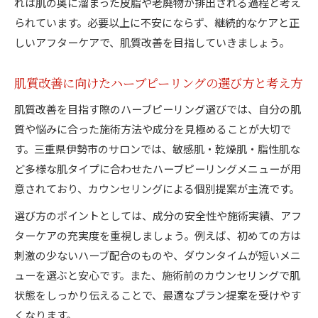
れは肌の奥に溜まった皮脂や老廃物が排出される過程と考え
られています。必要以上に不安にならず、継続的なケアと正
しいアフターケアで、肌質改善を目指していきましょう。
肌質改善に向けたハーブピーリングの選び方と考え方
肌質改善を目指す際のハーブピーリング選びでは、自分の肌
質や悩みに合った施術方法や成分を見極めることが大切で
す。三重県伊勢市のサロンでは、敏感肌・乾燥肌・脂性肌な
ど多様な肌タイプに合わせたハーブピーリングメニューが用
意されており、カウンセリングによる個別提案が主流です。
選び方のポイントとしては、成分の安全性や施術実績、アフ
ターケアの充実度を重視しましょう。例えば、初めての方は
刺激の少ないハーブ配合のものや、ダウンタイムが短いメニ
ューを選ぶと安心です。また、施術前のカウンセリングで肌
状態をしっかり伝えることで、最適なプラン提案を受けやす
くなります。