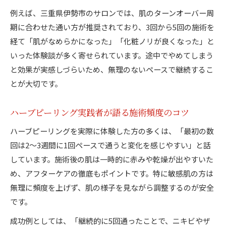
例えば、三重県伊勢市のサロンでは、肌のターンオーバー周
期に合わせた通い方が推奨されており、3回から5回の施術を
経て「肌がなめらかになった」「化粧ノリが良くなった」と
いった体験談が多く寄せられています。途中でやめてしまう
と効果が実感しづらいため、無理のないペースで継続するこ
とが大切です。
ハーブピーリング実践者が語る施術頻度のコツ
ハーブピーリングを実際に体験した方の多くは、「最初の数
回は2〜3週間に1回ペースで通うと変化を感じやすい」と話
しています。施術後の肌は一時的に赤みや乾燥が出やすいた
め、アフターケアの徹底もポイントです。特に敏感肌の方は
無理に頻度を上げず、肌の様子を見ながら調整するのが安全
です。
成功例としては、「継続的に5回通ったことで、ニキビやザ