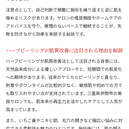
注意点として、自己判断で頻繁に施術を繰り返すと逆に肌を
傷めるリスクがあります。サロンの推奨頻度やホームケアの
アドバイスを守り、無理のないペースで継続することが、失
敗を防ぎながら効果を実感する秘訣です。
ハーブピーリングが肌質改善に注目される理由を解説
ハーブピーリングが肌質改善法として注目される背景には、
天然由来成分による優しいアプローチと、短期間での肌変化
への期待があります。従来のケミカルピーリングと異なり、
刺激やダウンタイムが比較的少なく、敏感肌や初めての方で
も取り入れやすい点が支持されています。三重県伊勢市の美
容サロンでも、肌本来の再生力を活かしたケアとして人気が
高まっています。
また、いちご鼻やニキビ跡、毛穴の開きなど幅広い悩みに対
応できる柔軟性も魅力のひとつです。施術後には、肌の明る