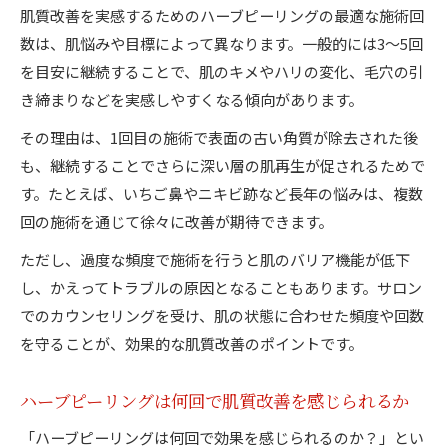
肌質改善を実感するためのハーブピーリングの最適な施術回
数は、肌悩みや目標によって異なります。一般的には3～5回
を目安に継続することで、肌のキメやハリの変化、毛穴の引
き締まりなどを実感しやすくなる傾向があります。
その理由は、1回目の施術で表面の古い角質が除去された後
も、継続することでさらに深い層の肌再生が促されるためで
す。たとえば、いちご鼻やニキビ跡など長年の悩みは、複数
回の施術を通じて徐々に改善が期待できます。
ただし、過度な頻度で施術を行うと肌のバリア機能が低下
し、かえってトラブルの原因となることもあります。サロン
でのカウンセリングを受け、肌の状態に合わせた頻度や回数
を守ることが、効果的な肌質改善のポイントです。
ハーブピーリングは何回で肌質改善を感じられるか
「ハーブピーリングは何回で効果を感じられるのか？」とい