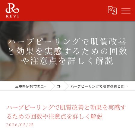
ハーブピーリングで肌質改善
と効果を実感するための回数
や注意点を詳しく解説
三重県伊勢市のエステならREVISHOP 伊勢店
コラム
ハーブピーリングで肌質改善と効果を実感するための回数や注意点を詳しく解説
ハーブピーリングで肌質改善と効果を実感す
るための回数や注意点を詳しく解説
2026/05/25