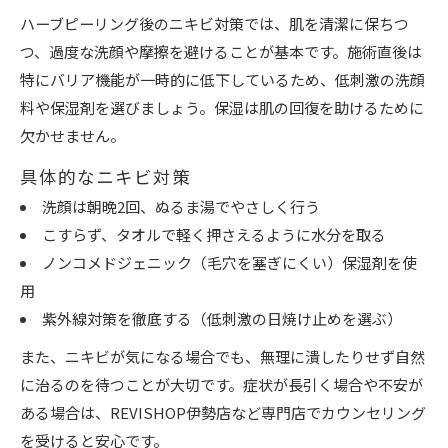
ハーブピーリング後のニキビ対策では、肌を清潔に保ちつ
つ、過度な洗顔や摩擦を避けることが基本です。施術直後は
特にバリア機能が一時的に低下しているため、低刺激の洗顔
料や保湿剤を選びましょう。保湿は肌の回復を助けるために
欠かせません。
具体的なニキビ対策
洗顔は朝晩2回、ぬるま湯でやさしく行う
こすらず、タオルで軽く押さえるように水分を取る
ノンコメドジェニック（毛穴を塞ぎにくい）保湿剤を使
用
紫外線対策を徹底する（低刺激の日焼け止めを選ぶ）
また、ニキビが気になる場合でも、無理に潰したりせず自然
に治るのを待つことが大切です。症状が長引く場合や不安が
ある場合は、REVISHOP伊勢店など専門店でカウンセリング
を受けると安心です。