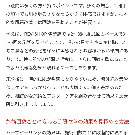
う疑問は多くの方が持つポイントです。多くの場合、1回目
の施術でも肌の明るさやなめらかさを体感できますが、根本
的な肌質改善には回数を重ねることが必要です。
例えば、REVISHOP 伊勢店では2～3週間に1回のペースで3
～5回の施術を受けることで、毛穴の目立ちやニキビ跡、い
ちご鼻などの変化を徐々に実感されるお客様が多い傾向にあ
ります。特に肌悩みが深い場合は、さらに回数を重ねること
でより明確な効果が現れるケースもあります。
施術後は一時的に肌が敏感になりやすいため、紫外線対策や
保湿ケアをしっかり行うことも大切です。個人差があるた
め、継続的な施術とアフターケアを組み合わせて効果を最大
限に引き出しましょう。
施術回数ごとに変わる肌質改善の効果を見極める方法
ハーブピーリングの効果は、施術回数ごとに段階的に現れる