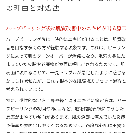
の理由と対処法
ハーブピーリング後に肌質改善中のニキビが出る原因
ハーブピーリング後に一時的にニキビが出ることは、肌質改
善を目指す多くの方が経験する現象です。これは、ピーリン
グによって肌のターンオーバーが活発になり、毛穴の奥にた
まっていた皮脂や老廃物が表面に押し出されるためです。肌
表面に現れることで、一見トラブルが悪化したように感じる
かもしれませんが、これは根本的な肌環境のリセット過程と
考えられています。
特に、慢性的ないちご鼻や繰り返すニキビに悩む方は、ハー
ブピーリングの初回や2回目など、施術開始直後にこうした
反応が出やすい傾向があります。肌の深部に潜んでいた炎症
予備軍が表面化しやすくなるためです。過度な心配は不要で