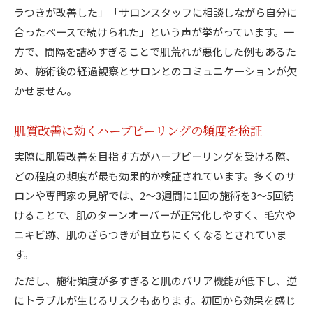
ラつきが改善した」「サロンスタッフに相談しながら自分に
合ったペースで続けられた」という声が挙がっています。一
方で、間隔を詰めすぎることで肌荒れが悪化した例もあるた
め、施術後の経過観察とサロンとのコミュニケーションが欠
かせません。
肌質改善に効くハーブピーリングの頻度を検証
実際に肌質改善を目指す方がハーブピーリングを受ける際、
どの程度の頻度が最も効果的か検証されています。多くのサ
ロンや専門家の見解では、2〜3週間に1回の施術を3〜5回続
けることで、肌のターンオーバーが正常化しやすく、毛穴や
ニキビ跡、肌のざらつきが目立ちにくくなるとされていま
す。
ただし、施術頻度が多すぎると肌のバリア機能が低下し、逆
にトラブルが生じるリスクもあります。初回から効果を感じ