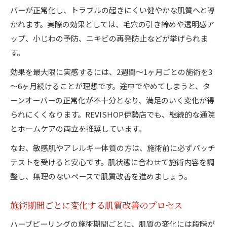
バーが正常化し、トラブルの起きにくい健やかな肌質へと導
かれます。実際の効果としては、毛穴の引き締めや透明感ア
ップ、小じわの予防、ニキビの再発防止などが挙げられま
す。
効果を最大限に実感するには、2週間～1ヶ月ごとの施術を3
～6ヶ月続けることが理想です。途中でやめてしまうと、タ
ーンオーバーの正常化が不十分となり、満足のいく変化が得
られにくくなります。REVISHOP伊勢店でも、継続的な通院
とホームケアの両立を推奨しています。
なお、敏感肌やアレルギー体質の方は、施術前に必ずパッチ
テストを受けると安心です。肌状態に合わせて施術内容を調
整し、無理のないペースで肌質改善を進めましょう。
施術期間ごとに変化する肌質改善のプロセス
ハーブピーリングの施術期間ごとに、肌質の変化には段階が