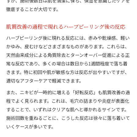
すが、施術後数日は肌を清潔に保ち、保湿を意識したケアを
徹底することが大切です。
肌質改善の過程で現れるハーブピーリング後の反応
ハーブピーリング後に現れる反応には、赤みや乾燥感、軽い
かゆみ、皮むけなどさまざまなものがあります。これらは、
天然由来成分による角質除去とターンオーバー促進による正
常な反応であり、多くの場合は数日から1週間程度で落ち着
きます。特に初回や肌が敏感な方は反応が出やすいですが、
適切なアフターケアで軽減できます。
また、ニキビが一時的に増える「好転反応」も肌質改善の過
程でよく見られます。これは、毛穴の詰まりや炎症が表面化
することで、いずれはクリアな肌へと導かれるサインです。
施術回数を重ねるごとに、こうした反応は徐々に落ち着いて
いくケースが多いです。