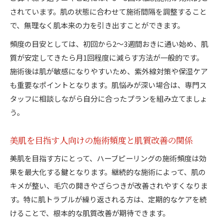
されています。肌の状態に合わせて施術間隔を調整すること
で、無理なく肌本来の力を引き出すことができます。
頻度の目安としては、初回から2〜3週間おきに通い始め、肌
質が安定してきたら月1回程度に減らす方法が一般的です。
施術後は肌が敏感になりやすいため、紫外線対策や保湿ケア
も重要なポイントとなります。肌悩みが深い場合は、専門ス
タッフに相談しながら自分に合ったプランを組み立てましょ
う。
美肌を目指す人向けの施術頻度と肌質改善の関係
美肌を目指す方にとって、ハーブピーリングの施術頻度は効
果を最大化する鍵となります。継続的な施術によって、肌の
キメが整い、毛穴の開きやざらつきが改善されやすくなりま
す。特に肌トラブルが繰り返される方は、定期的なケアを続
けることで、根本的な肌質改善が期待できます。