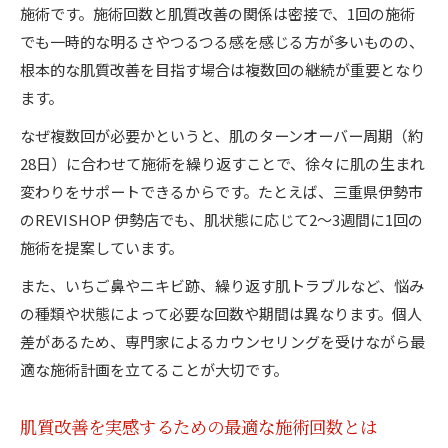
施術です。施術回数と肌質改善の関係は密接で、1回の施術
でも一時的な明るさやつるつる感を感じる方が多いものの、
根本的な肌質改善を目指す場合は複数回の継続が重要となり
ます。
なぜ複数回が必要かというと、肌のターンオーバー周期（約
28日）に合わせて施術を繰り返すことで、徐々に肌の生まれ
変わりをサポートできるからです。たとえば、三重県伊勢市
のREVISHOP 伊勢店でも、肌状態に応じて2～3週間に1回の
施術を提案しています。
また、いちご鼻やニキビ跡、繰り返す肌トラブルなど、悩み
の種類や状態によって必要な回数や期間は異なります。個人
差があるため、専門家によるカウンセリングを受けながら最
適な施術計画を立てることが大切です。
肌質改善を実感するための最適な施術回数とは