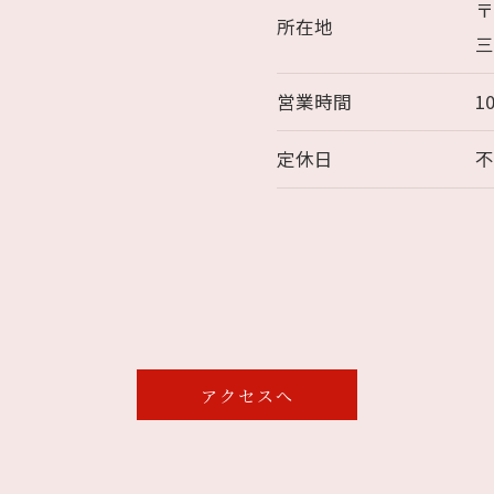
〒
所在地
三
営業時間
1
定休日
アクセスへ