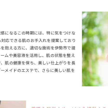
い
敏感になるこの時期には、特に気をつけな
も対応できる肌のお手入れを提案しており
みを抱える方に、適切な施術を伊勢市で提
リームや美容液を活用し、肌の状態を整え
で、肌の健康を保ち、美しい仕上がりを長
ダーメイドのエステで、さらに美しい肌を