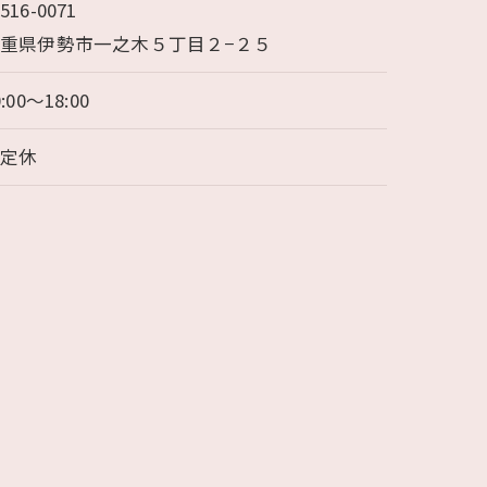
516-0071
重県伊勢市一之木５丁目２−２５
0:00～18:00
不定休