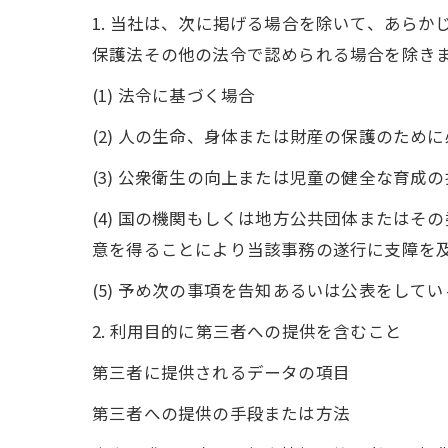
1. 当社は、次に掲げる場合を除いて、あら
保護法その他の法令で認められる場合を除き
(1) 法令に基づく場合
(2) 人の生命、身体または財産の保護のた
(3) 公衆衛生の向上または児童の健全な育
(4) 国の機関もしくは地方公共団体または
意を得ることにより当該事務の遂行に支障を
(5) 予め次の事項を告知あるいは公表をして
2. 利用目的に第三者への提供を含むこと
第三者に提供されるデータの項目
第三者への提供の手段または方法