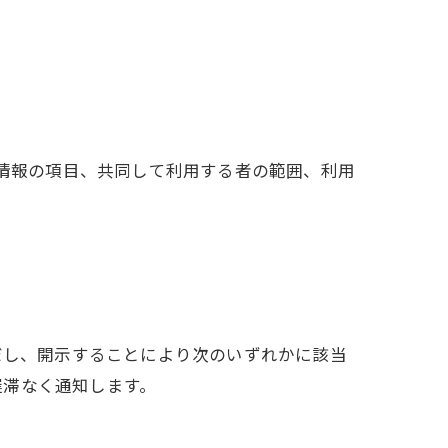
人情報の項目、共同して利用する者の範囲、利用
だし、開示することにより次のいずれかに該当
遅滞なく通知します。