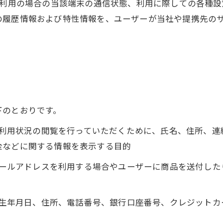
ご利用の場合の当該端末の通信状態、利用に際しての各種設定
の履歴情報および特性情報を、ユーザーが当社や提携先の
下のとおりです。
正、利用状況の閲覧を行っていただくために、氏名、住所、
金などに関する情報を表示する目的
にメールアドレスを利用する場合やユーザーに商品を送付し
名、生年月日、住所、電話番号、銀行口座番号、クレジット