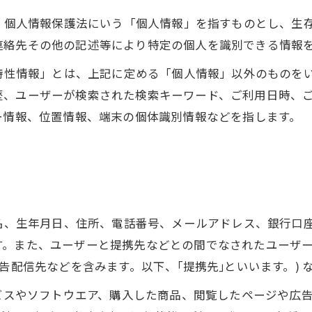
は、個人情報保護法にいう「個人情報」を指すものとし、生
連絡先その他の記述等により特定の個人を識別できる情報
び特性情報」とは、上記に定める「個人情報」以外のものを
歴、ユーザーが検索された検索キーワード、ご利用日時、
ー情報、位置情報、端末の個体識別情報などを指します。
氏名、生年月日、住所、電話番号、メールアドレス、銀行口
す。また、ユーザーと提携先などとの間でなされたユーザ
告配信先などを含みます。以下、｢提携先｣といいます。)
ービスやソフトウエア、購入した商品、閲覧したページや広