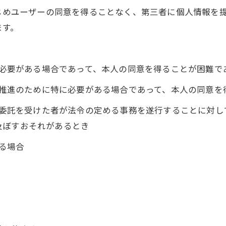
かじめユーザーの同意を得ることなく、第三者に個人情報を
ます。
めに必要がある場合であって、本人の同意を得ることが困難で
成の推進のために特に必要がある場合であって、本人の同意
その委託を受けた者が法令の定める事務を遂行することに対
及ぼすおそれがあるとき
いる場合