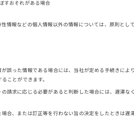
及ぼすおそれがある場合
び特性情報などの個人情報以外の情報については、原則とし
情報が誤った情報である場合には、当社が定める手続きによ
求することができます。
てその請求に応じる必要があると判断した場合には、遅滞な
った場合、または訂正等を行わない旨の決定をしたときは遅