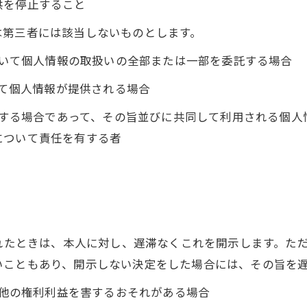
供を停止すること
は第三者には該当しないものとします。
において個人情報の取扱いの全部または一部を委託する場合
って個人情報が提供される場合
利用する場合であって、その旨並びに共同して利用される個
について責任を有する者
られたときは、本人に対し、遅滞なくこれを開示します。た
いこともあり、開示しない決定をした場合には、その旨を
の他の権利利益を害するおそれがある場合