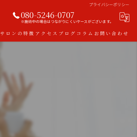
プライバシーポリシー
080-5246-0707
※施術中の場合はつながりにくいケースがございます。
当サロンの特徴
アクセス
ブログ
コラム
お問い合わせ
ハーブピーリング
脱毛
ダイエット
アトピー
スキンケア