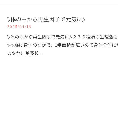
\\体の中から再生因子で元気に//
2025/04/16
\\体の中から再生因子で元気に//２３０種類の生理
✨✨腸は身体のなかで、1番面積が広いので身体全体に
のツヤ）◉寝起…