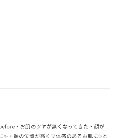
efore・お肌のツヤが無くなってきた・顔が
肌に✨・頬の位置が高く立体感のあるお肌に✨と