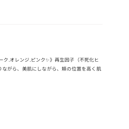
チーク.オレンジ.ピンク✨》再生因子（不死化ヒ
りながら、美肌にしながら、頬の位置を高く肌