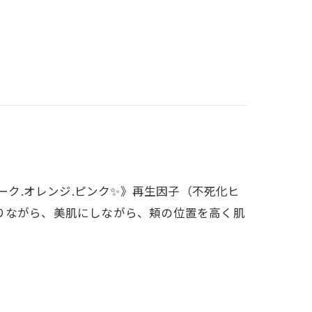
チーク.オレンジ.ピンク✨》再生因子（不死化ヒ
りながら、美肌にしながら、頬の位置を高く肌