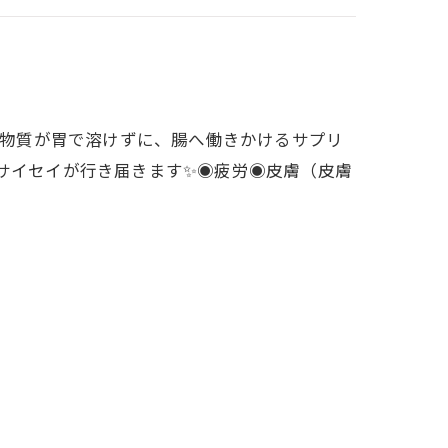
活性物質が胃で溶けずに、腸へ働きかけるサプリ
サイセイが行き届きます✨◉疲労◉皮膚（皮膚