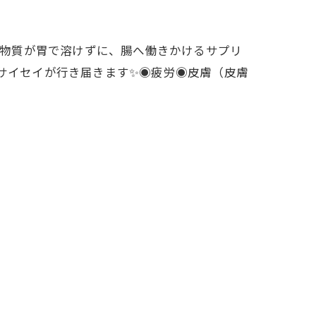
活性物質が胃で溶けずに、腸へ働きかけるサプリ
サイセイが行き届きます✨◉疲労◉皮膚（皮膚