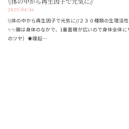
\\体の中から再生因子で元気に//
2025/04/16
\\体の中から再生因子で元気に//２３０種類の生理
✨✨腸は身体のなかで、1番面積が広いので身体全体に
のツヤ）◉寝起…