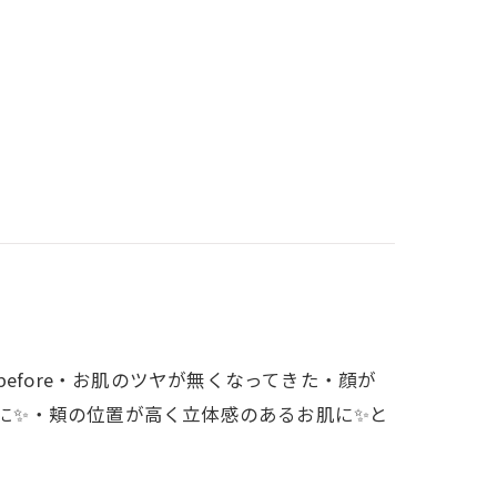
efore・お肌のツヤが無くなってきた・顔が
肌に✨・頬の位置が高く立体感のあるお肌に✨と