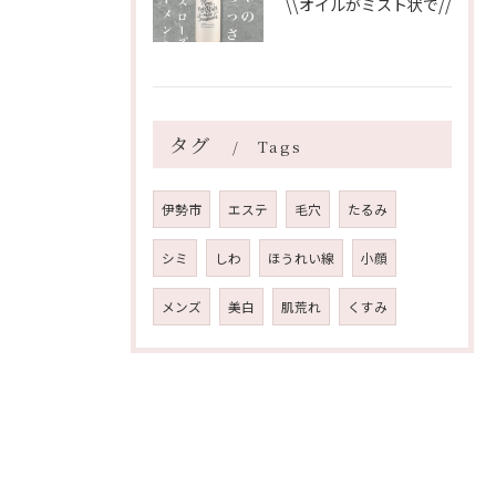
\\オイルがミスト状で//
タグ
Tags
伊勢市
エステ
毛穴
たるみ
シミ
しわ
ほうれい線
小顔
メンズ
美白
肌荒れ
くすみ