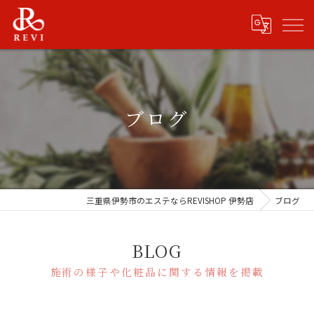
ブログ
三重県伊勢市のエステならREVISHOP 伊勢店
ブログ
BLOG
施術の様子や化粧品に関する情報を掲載