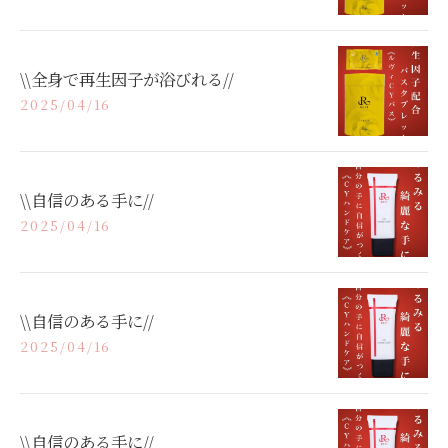
\\全身で再生因子が浴びれる//
2025/04/16
\\自信のある手に//
2025/04/16
\\自信のある手に//
2025/04/16
\\自信のある手に//