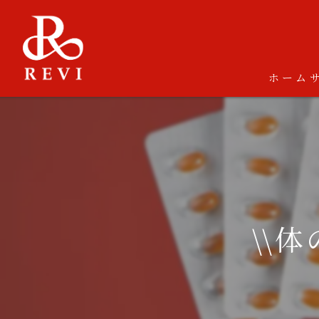
ホーム
\\