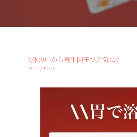
\\体の中から再生因子で元気に//
2025/04/16