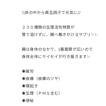
\\体の中から再生因子で元気に//
２３０種類の生理活性物質が
胃で溶けずに、腸へ働きかけるサプリ✨✨
腸は身体のなかで、1番面積が広いので
身体全体にサイセイが行き届きます✨
◉疲労
◉皮膚（皮膚のツヤ）
◉寝起き
◉生理（ＰＭＳ含む）
◉便秘