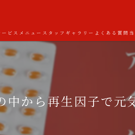
サービス
メニュー
スタッフ
ギャラリー
よくある質問
体の中から再生因子で元気