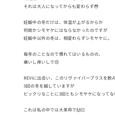
それは大人になってからも変わらず😳
妊娠中の冬だけは、体温が上がるからか
何故かシモヤケにはならなかったのですが
妊娠中以外の冬は、相変わらずシモヤケに。
毎年のことなので慣れてはいるものの、
痛いし痒いしで😣
REVIに出会い、このリヴァイバープラスを飲
3回の冬を越していますが
ビックリなことに3回ともシモヤケになってな
これは私の中では大革命で🙌🏻