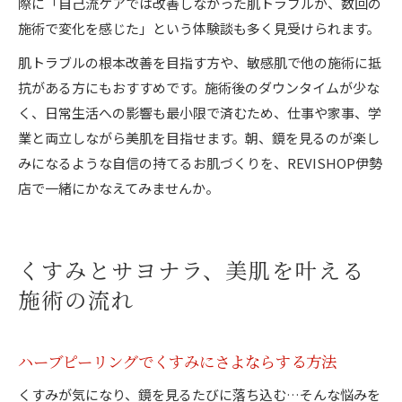
際に「自己流ケアでは改善しなかった肌トラブルが、数回の
施術で変化を感じた」という体験談も多く見受けられます。
肌トラブルの根本改善を目指す方や、敏感肌で他の施術に抵
抗がある方にもおすすめです。施術後のダウンタイムが少な
く、日常生活への影響も最小限で済むため、仕事や家事、学
業と両立しながら美肌を目指せます。朝、鏡を見るのが楽し
みになるような自信の持てるお肌づくりを、REVISHOP伊勢
店で一緒にかなえてみませんか。
くすみとサヨナラ、美肌を叶える
施術の流れ
ハーブピーリングでくすみにさよならする方法
くすみが気になり、鏡を見るたびに落ち込む…そんな悩みを