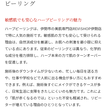
ピーリング
敏感肌でも安心なハーブピーリングの魅力
ハーブピーリングは、伊勢市の美肌専門店REVISHOP伊勢店
で特に人気の施術です。敏感肌の方でも安心して受けられる
理由は、自然派成分を厳選し、お肌への刺激を最小限に抑え
ている点にあります。従来のピーリングとは異なり、化学的
な成分を極力排除し、ハーブ本来の力で肌のターンオーバー
を促進します。
施術後のダウンタイムが少ないため、忙しい毎日を送る方
や、仕事や学校などで人前に出る機会が多い方にもおすすめ
できます。例えば、施術後すぐにメイクができるケースが多
く、日常生活に支障をきたしにくいのも魅力です。これによ
り「肌が赤くなるのでは」といった不安も軽減され、リピー
ターが増えている理由のひとつとなっています。