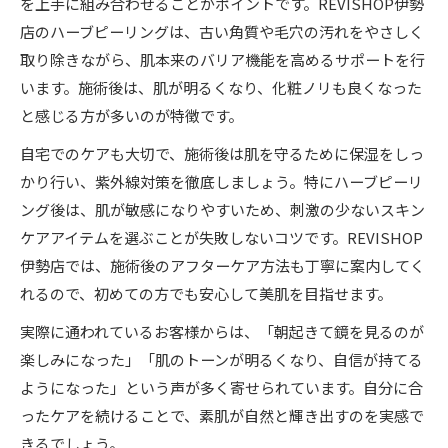
を上手に組み合わせることがポイントです。REVISHOP伊勢
店のハーブピーリングは、古い角質や毛穴の汚れをやさしく
取り除きながら、肌本来のバリア機能を高めるサポートを行
います。施術後は、肌が明るくなり、化粧ノリも良くなった
と感じる方が多いのが特徴です。
自宅でのケアも大切で、施術後は肌を守るために保湿をしっ
かり行い、紫外線対策を徹底しましょう。特にハーブピーリ
ング後は、肌が敏感になりやすいため、刺激の少ないスキン
ケアアイテムを選ぶことが失敗しないコツです。REVISHOP
伊勢店では、施術後のアフターケア方法も丁寧に案内してく
れるので、初めての方でも安心して美肌を目指せます。
実際に通われているお客様からは、「朝起きて鏡を見るのが
楽しみになった」「肌のトーンが明るくなり、自信が持てる
ようになった」という声が多く寄せられています。自分に合
ったケアを続けることで、素肌が自然と輝き出すのを実感で
きるでしょう。