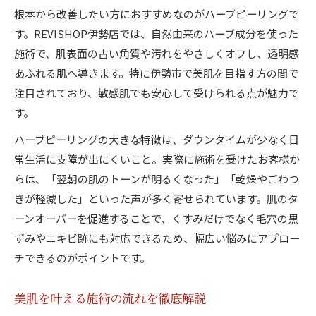
根本から改善したい方におすすめなのがハーブピーリングで
す。REVISHOP伊勢店では、自然由来のハーブ成分を使った
施術で、肌表面の古い角質や汚れをやさしくオフし、透明感
あふれる肌へ導きます。特に伊勢市で美肌を目指す方の間で
注目されており、敏感肌でも安心して受けられる点が魅力で
す。
ハーブピーリングの大きな特徴は、ダウンタイムが少なく日
常生活に支障が出にくいこと。実際に施術を受けたお客様か
らは、「翌朝の肌のトーンが明るくなった」「乾燥やごわつ
きが軽減した」といった声が多く寄せられています。肌のタ
ーンオーバーを促進することで、くすみだけでなく毛穴の黒
ずみやニキビ跡にも対応できるため、幅広い悩みにアプロー
チできるのがポイントです。
美肌を叶える施術の流れを徹底解説