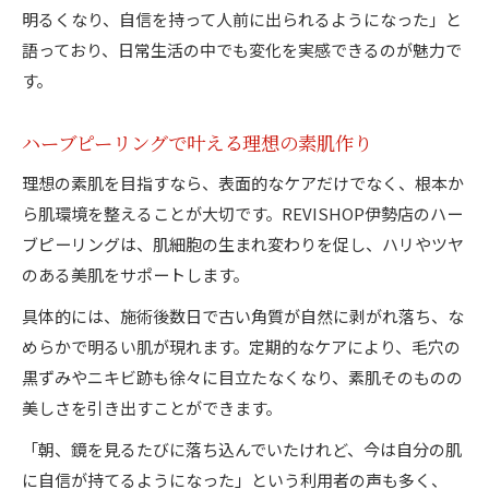
明るくなり、自信を持って人前に出られるようになった」と
語っており、日常生活の中でも変化を実感できるのが魅力で
す。
ハーブピーリングで叶える理想の素肌作り
理想の素肌を目指すなら、表面的なケアだけでなく、根本か
ら肌環境を整えることが大切です。REVISHOP伊勢店のハー
ブピーリングは、肌細胞の生まれ変わりを促し、ハリやツヤ
のある美肌をサポートします。
具体的には、施術後数日で古い角質が自然に剥がれ落ち、な
めらかで明るい肌が現れます。定期的なケアにより、毛穴の
黒ずみやニキビ跡も徐々に目立たなくなり、素肌そのものの
美しさを引き出すことができます。
「朝、鏡を見るたびに落ち込んでいたけれど、今は自分の肌
に自信が持てるようになった」という利用者の声も多く、