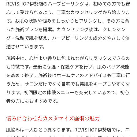
REVISHOP伊勢店のハーブピーリングは、初めての方でも安
心して受けられるよう、丁寧なカウンセリングから始まりま
す。お肌の状態や悩みをしっかりヒアリングし、その方に合
った施術プランを提案。カウンセリング後は、クレンジン
グ・洗顔で肌を整え、ハーブピーリングの成分をやさしく浸
透させていきます。
施術中は、心地よい香りに包まれながらリラックスできるの
も特徴です。最後に保湿・保護ケアを行い、肌のバリア機能
を高めて終了。施術後はホームケアのアドバイスも丁寧に行
うため、サロンだけでなく自宅でも美肌をキープしやすくな
ります。初回限定の体験メニューも充実しているので、初心
者の方にもおすすめです。
悩みに合わせたカスタマイズ施術の魅力
肌悩みは一人ひとり異なります。REVISHOP伊勢店では、ニ