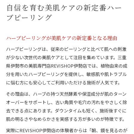
自信を育む美肌ケアの新定番ハー
ブピーリング
ハーブピーリングが美肌ケアの新定番となる理由
ハーブピーリングは、従来のピーリングと比べて肌への刺激
が少ない次世代の美肌ケアとして注目を集めています。三重
県伊勢市の美肌専門店REVISHOP伊勢店では、植物由来の成
分を用いたハーブピーリングを提供し、敏感肌や肌トラブル
に悩む方にも安心してご利用いただける施術が人気です。
その理由は、ハーブの持つ天然酵素や保湿成分が肌のターン
オーバーをサポートし、古い角質や毛穴の汚れをやさしく除
去できる点にあります。ダウンタイムも短く、施術後すぐに
肌の明るさやなめらかさを実感する方が多いのが特徴です。
実際にREVISHOP伊勢店の体験者からは「朝、鏡を見るのが