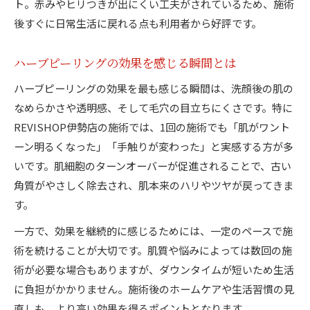
ト。赤みやヒリつきが出にくい工夫がされているため、施術
後すぐに日常生活に戻れる点も利用者から好評です。
ハーブピーリングの効果を感じる瞬間とは
ハーブピーリングの効果を最も感じる瞬間は、洗顔後の肌の
なめらかさや透明感、そして毛穴の目立ちにくさです。特に
REVISHOP伊勢店の施術では、1回の施術でも「肌がワント
ーン明るくなった」「手触りが変わった」と実感する方が多
いです。肌細胞のターンオーバーが促進されることで、古い
角質がやさしく除去され、肌本来のハリやツヤが戻ってきま
す。
一方で、効果を継続的に感じるためには、一定のペースで施
術を続けることが大切です。肌質や悩みによっては数回の施
術が必要な場合もありますが、ダウンタイムが短いため生活
に負担がかかりません。施術後のホームケアや生活習慣の見
直しも、より高い効果を得るポイントとなります。