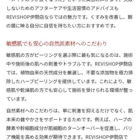
しないためのアフターケアや生活習慣のアドバイスも
REVISHOP伊勢店ならではの魅力です。くすみを改善し、朝
の鏡に映る自分に自信を持ちたい方におすすめです。
敏感肌でも安心の自然派素材へのこだわり
敏感肌の方がピーリングを選ぶ際に最も気になるのは、施術
中や施術後の肌への刺激やトラブルです。REVISHOP伊勢店
では、植物由来の天然成分を厳選し、不要な添加物を極力排
除したハーブピーリングを提供しています。これにより、敏
感肌や乾燥肌の方でも安心して施術を受けられる環境が整っ
ています。
自然素材へのこだわりは、単に刺激を抑えるだけでなく、肌
本来の健やかさをサポートするためです。例えば、ハーブの
酵素や幹細胞成分が肌細胞のターンオーバーを促進し、バリ
ア機能を高める効果が期待できます。REVISHOP伊勢店で