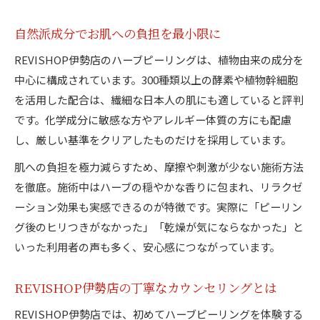
自然派成分でお肌への負担を最小限に
REVISHOP伊勢店のハーブピーリングは、植物由来の成分を
中心に構成されています。300種類以上の酵素や植物幹細胞
を活用した配合は、繊細な日本人の肌にも適していると評判
です。化学成分に敏感な方やアレルギー体質の方にも配慮
し、厳しい基準をクリアしたものだけを採用しています。
肌への負担を極力減らすため、摩擦や刺激が少ない施術方法
を徹底。施術中はハーブの穏やかな香りに包まれ、リラクゼ
ーション効果も実感できるのが特徴です。実際に「ピーリン
グ後のヒリつきがなかった」「乾燥が気にならなかった」と
いった利用者の声も多く、安心感につながっています。
REVISHOP伊勢店の丁寧なカウンセリングとは
REVISHOP伊勢店では、初めてハーブピーリングを体験する