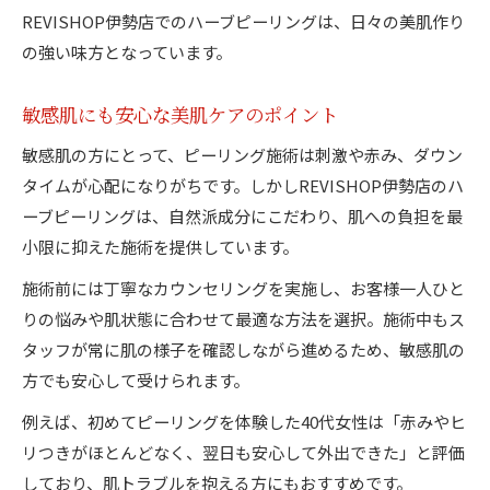
REVISHOP伊勢店でのハーブピーリングは、日々の美肌作り
の強い味方となっています。
敏感肌にも安心な美肌ケアのポイント
敏感肌の方にとって、ピーリング施術は刺激や赤み、ダウン
タイムが心配になりがちです。しかしREVISHOP伊勢店のハ
ーブピーリングは、自然派成分にこだわり、肌への負担を最
小限に抑えた施術を提供しています。
施術前には丁寧なカウンセリングを実施し、お客様一人ひと
りの悩みや肌状態に合わせて最適な方法を選択。施術中もス
タッフが常に肌の様子を確認しながら進めるため、敏感肌の
方でも安心して受けられます。
例えば、初めてピーリングを体験した40代女性は「赤みやヒ
リつきがほとんどなく、翌日も安心して外出できた」と評価
しており、肌トラブルを抱える方にもおすすめです。