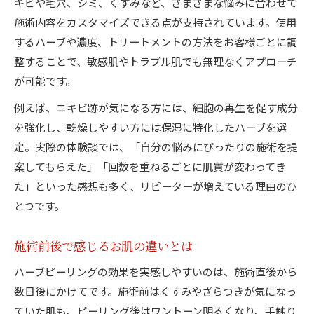
キビや毛穴、シミ、くすみなど、さまざまな悩みに合わせて
施術内容をカスタマイズできる点が支持されています。使用
するハーブや濃度、トリートメントの方法をお客様ごとに調
整することで、敏感肌やトラブル肌でも無理なくアプローチ
が可能です。
例えば、ニキビ跡が気になる方には、細胞の再生を促す成分
を強化し、乾燥しやすい方には保湿に特化したハーブを選
定。実際の体験談では、「自分の悩みにぴったりの施術を提
案してもらえた」「回数を重ねるごとに肌質が変わってき
た」といった感想も多く、リピーターが増えている理由のひ
とつです。
施術前後で感じるお肌の違いとは
ハーブピーリングの効果を実感しやすいのは、施術直後から
数日後にかけてです。施術前はくすみやざらつきが気になっ
ていた肌も、ピーリング後はワントーン明るくなり、手触り