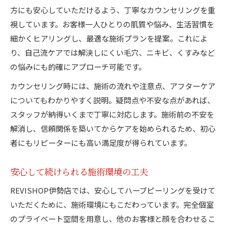
方にも安心していただけるよう、丁寧なカウンセリングを重
視しています。お客様一人ひとりの肌質や悩み、生活習慣を
細かくヒアリングし、最適な施術プランを提案。これによ
り、自己流ケアでは解決しにくい毛穴、ニキビ、くすみなど
の悩みにも的確にアプローチ可能です。
カウンセリング時には、施術の流れや注意点、アフターケア
についてもわかりやすく説明。疑問点や不安な点があれば、
スタッフが納得いくまで丁寧に対応します。施術前の不安を
解消し、信頼関係を築いてからケアを始められるため、初心
者にもリピーターにも高い満足度が得られています。
安心して続けられる施術環境の工夫
REVISHOP伊勢店では、安心してハーブピーリングを受けて
いただくために、施術環境にもこだわっています。完全個室
のプライベート空間を用意し、他のお客様と顔を合わせるこ