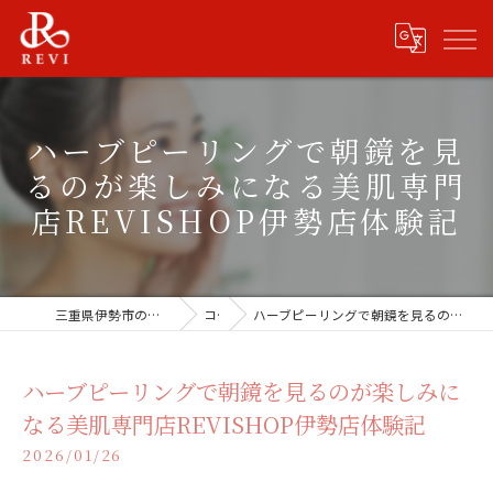
ハーブピーリングで朝鏡を見
るのが楽しみになる美肌専門
店REVISHOP伊勢店体験記
三重県伊勢市のエステならREVISHOP 伊勢店
コラム
ハーブピーリングで朝鏡を見るのが楽しみになる美肌専門店REVISHOP伊勢店体験記
ハーブピーリングで朝鏡を見るのが楽しみに
なる美肌専門店REVISHOP伊勢店体験記
2026/01/26