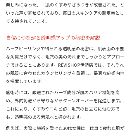
楽しみになった」「肌のくすみやざらつきが改善された」と
いった声が寄せられており、毎日のスキンケアの新定番とし
て支持されています。
自信につながる透明感アップの秘密を解説
ハーブピーリングで得られる透明感の秘密は、肌表面の不要
な角質だけでなく、毛穴の奥の汚れまでしっかりとアプロー
チできることにあります。REVISHOP伊勢店では、それぞれ
の肌質に合わせたカウンセリングを重視し、最適な施術内容
を提案しています。
施術時には、厳選されたハーブ成分が肌のバリア機能を高
め、外的刺激から守りながらターンオーバーを促進します。
これにより、くすみやニキビ跡、毛穴の目立ちに悩む方で
も、透明感のある素肌へと導かれます。
例えば、実際に施術を受けた30代女性は「仕事で疲れた肌が