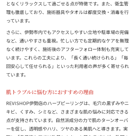
となくリラックスして過ごせる点が特徴です。また、衛生管
理も徹底しており、施術器具やタオルは都度交換・消毒を行
っています。
さらに、伊勢市内でもアクセスしやすい立地や駐車場の完備
など、通いやすさも重視。忙しい方でも定期的なケアを無理
なく続けやすく、施術後のアフターフォロー体制も充実して
います。これらの工夫により、「長く通い続けられる」「毎
回安心して任せられる」といった利用者の声が多く寄せられ
ています。
肌トラブルに悩む方におすすめの理由
REVISHOP伊勢店のハーブピーリングは、毛穴の黒ずみやニ
キビ、くすみ、シミなど、さまざまな肌の悩みに対応できる
点が支持されています。自然派成分の力で肌のターンオーバ
ーを促し、透明感やハリ、ツヤのある美肌へと導きます。実