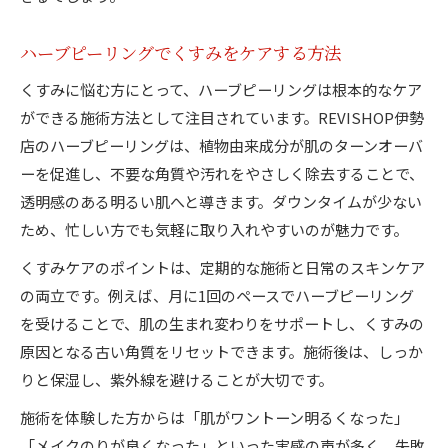
ハーブピーリングでくすみをケアする方法
くすみに悩む方にとって、ハーブピーリングは根本的なケア
ができる施術方法として注目されています。REVISHOP伊勢
店のハーブピーリングは、植物由来成分が肌のターンオーバ
ーを促進し、不要な角質や汚れをやさしく除去することで、
透明感のある明るい肌へと導きます。ダウンタイムが少ない
ため、忙しい方でも気軽に取り入れやすいのが魅力です。
くすみケアのポイントは、定期的な施術と日常のスキンケア
の両立です。例えば、月に1回のペースでハーブピーリング
を受けることで、肌の生まれ変わりをサポートし、くすみの
原因となる古い角質をリセットできます。施術後は、しっか
りと保湿し、紫外線を避けることが大切です。
施術を体験した方からは「肌がワントーン明るくなった」
「メイクのりが良くなった」といった実感の声が多く、失敗