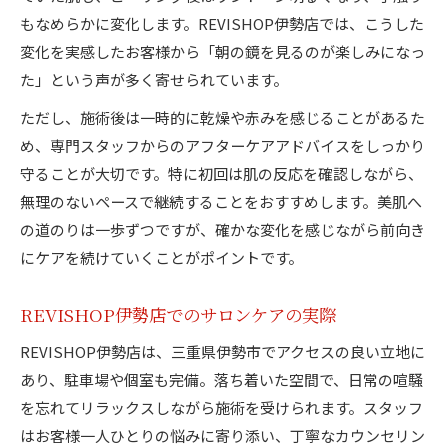
もなめらかに変化します。REVISHOP伊勢店では、こうした
変化を実感したお客様から「朝の鏡を見るのが楽しみになっ
た」という声が多く寄せられています。
ただし、施術後は一時的に乾燥や赤みを感じることがあるた
め、専門スタッフからのアフターケアアドバイスをしっかり
守ることが大切です。特に初回は肌の反応を確認しながら、
無理のないペースで継続することをおすすめします。美肌へ
の道のりは一歩ずつですが、確かな変化を感じながら前向き
にケアを続けていくことがポイントです。
REVISHOP伊勢店でのサロンケアの実際
REVISHOP伊勢店は、三重県伊勢市でアクセスの良い立地に
あり、駐車場や個室も完備。落ち着いた空間で、日常の喧騒
を忘れてリラックスしながら施術を受けられます。スタッフ
はお客様一人ひとりの悩みに寄り添い、丁寧なカウンセリン