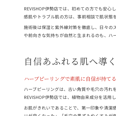
REVISHOP伊勢店では、初めての方でも
感肌やトラブル肌の方は、事前相談で肌状態
施術後は保湿と紫外線対策を徹底し、日々の
や前向きな気持ちが自然と生まれるのも、ハ
自信あふれる肌へ導
ハーブピーリングで素肌に自信が持て
ハーブピーリングは、古い角質や毛穴の汚れ
REVISHOP伊勢店では、植物由来成分を
お肌がきれいであることで、第一印象や清潔
リが良くなった」「毛穴の黒ずみやくすみが