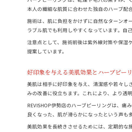
本人の繊細な肌質に合わせた独自のハーブ配
施術は、肌に負担をかけずに自然なターンオ
ラブル肌でも利用しやすくなっています。自
注意点として、施術前後は紫外線対策や保湿
提案しています。
好印象を与える美肌効果とハーブピー
美肌は相手に好印象を与え、清潔感や若々し
みの改善に役立ちます。これにより、より透
REVISHOP伊勢店のハーブピーリングは
良くなった、肌が滑らかになったという声も
美肌効果を長続きさせるためには、定期的な