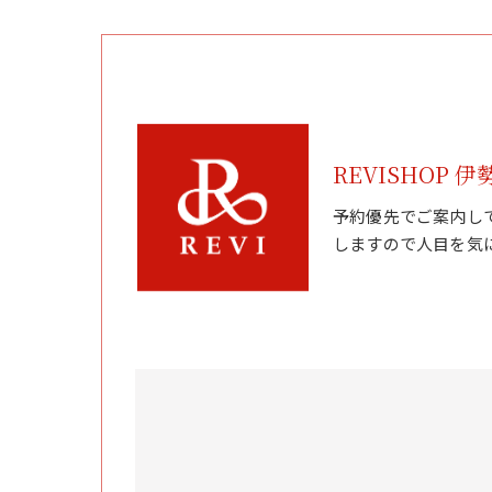
REVISHOP 伊
予約優先でご案内し
しますので人目を気