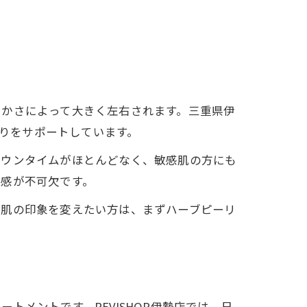
らかさによって大きく左右されます。三重県伊
作りをサポートしています。
ダウンタイムがほとんどなく、敏感肌の方にも
潔感が不可欠です。
。肌の印象を変えたい方は、まずハーブピーリ
メントです。REVISHOP伊勢店では、日