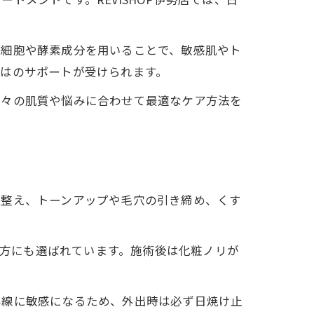
幹細胞や酵素成分を用いることで、敏感肌やト
はのサポートが受けられます。
個々の肌質や悩みに合わせて最適なケア方法を
を整え、トーンアップや毛穴の引き締め、くす
の方にも選ばれています。施術後は化粧ノリが
外線に敏感になるため、外出時は必ず日焼け止