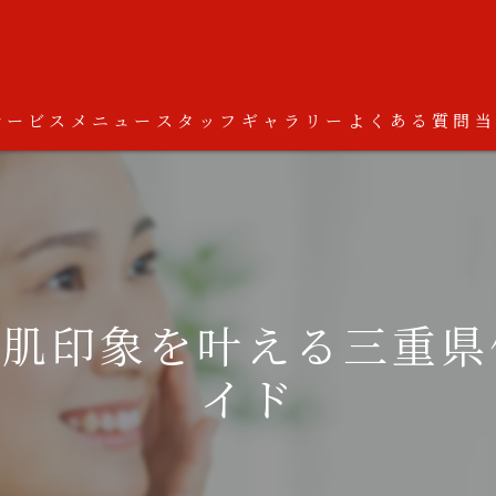
サービス
メニュー
スタッフ
ギャラリー
よくある質問
美肌印象を叶える三重県
イド