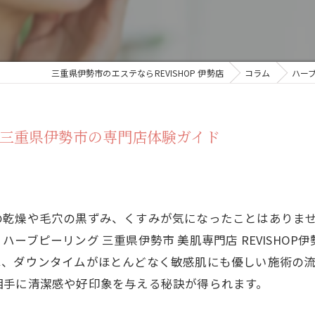
三重県伊勢市のエステならREVISHOP 伊勢店
コラム
ハー
三重県伊勢市の専門店体験ガイド
の乾燥や毛穴の黒ずみ、くすみが気になったことはありま
ーブピーリング 三重県伊勢市 美肌専門店 REVISHO
は、ダウンタイムがほとんどなく敏感肌にも優しい施術の
相手に清潔感や好印象を与える秘訣が得られます。