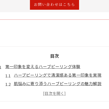
お問い合わせはこちら
目次
第一印象を変えるハーブピーリング体験
ハーブピーリングで清潔感ある第一印象を実現
肌悩みに寄り添うハーブピーリングの魅力解説
好印象を与える美肌効果とハーブピーリングの関
お肌の印象が変わるハーブピーリング体験談