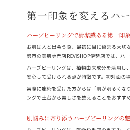
第一印象を変えるハ
ハーブピーリングで清潔感ある第一印
お肌は人と出会う際、最初に目に留まる大切
勢市の美肌専門店REVISHOP伊勢店では
ハーブピーリングは、植物由来成分を活用し
安心して受けられる点が特徴です。初対面の
実際に施術を受けた方からは「肌が明るくな
ングで土台から美しさを整えることをおすす
肌悩みに寄り添うハーブピーリングの
ハーブピーリングは、乾燥や毛穴の黒ずみ、く