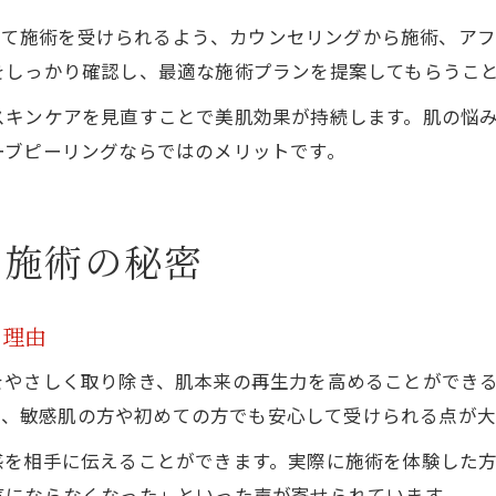
安心して施術を受けられるよう、カウンセリングから施術、ア
をしっかり確認し、最適な施術プランを提案してもらうこ
スキンケアを見直すことで美肌効果が持続します。肌の悩
ーブピーリングならではのメリットです。
く施術の秘密
る理由
をやさしく取り除き、肌本来の再生力を高めることができ
活用し、敏感肌の方や初めての方でも安心して受けられる点が
感を相手に伝えることができます。実際に施術を体験した
気にならなくなった」といった声が寄せられています。