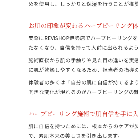
めを使用し、しっかりと保湿を行うことが推
お肌の印象が変わるハーブピーリング
実際にREVISHOP伊勢店でハーブピーリ
たなくなり、自信を持って人前に出られるよ
施術直後から肌の手触りや見た目の違いを実
に肌が乾燥しやすくなるため、担当者の指導
体験者の多くは「自分の肌に自信が持てるよ
向きな変化が現れるのがハーブピーリングの
ハーブピーリング施術で肌自信を手に
肌に自信を持つためには、根本からのケアが
で、素肌本来の美しさを引き出します。