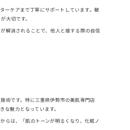
フターケアまで丁寧にサポートしています。敏
とが大切です。
みが解消されることで、他人と接する際の自信
る施術です。特に三重県伊勢市の美肌専門店
大きな魅力となっています。
方からは、「肌のトーンが明るくなり、化粧ノ