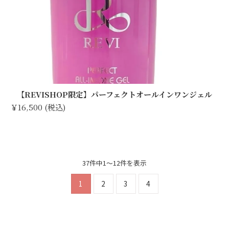
【REVISHOP限定】パーフェクトオールインワンジェル
￥16,500 (税込)
37件中1～12件を表示
1
2
3
4