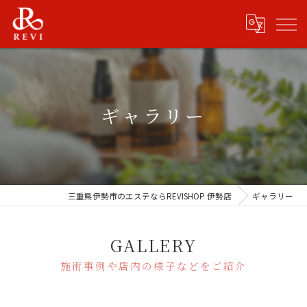
ギャラリー
三重県伊勢市のエステならREVISHOP 伊勢店
ギャラリー
GALLERY
施術事例や店内の様子などをご紹介