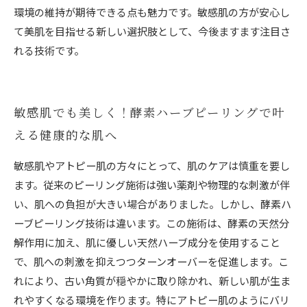
環境の維持が期待できる点も魅力です。敏感肌の方が安心し
て美肌を目指せる新しい選択肢として、今後ますます注目さ
れる技術です。
敏感肌でも美しく！酵素ハーブピーリングで叶
える健康的な肌へ
敏感肌やアトピー肌の方々にとって、肌のケアは慎重を要し
ます。従来のピーリング施術は強い薬剤や物理的な刺激が伴
い、肌への負担が大きい場合がありました。しかし、酵素ハ
ーブピーリング技術は違います。この施術は、酵素の天然分
解作用に加え、肌に優しい天然ハーブ成分を使用すること
で、肌への刺激を抑えつつターンオーバーを促進します。こ
れにより、古い角質が穏やかに取り除かれ、新しい肌が生ま
れやすくなる環境を作ります。特にアトピー肌のようにバリ