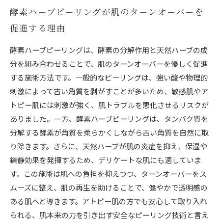
酵素ハーブピーリングが肌のターンオーバーを
促進する理由
酵素ハーブピーリングは、酵素の分解作用と天然ハーブの成
分を組み合わせることで、肌のターンオーバーを優しく促進
する施術方法です。一般的なピーリングは、強い酸や物理的
刺激によって古い角質を剥がすことが多いため、敏感肌やア
トピー肌には刺激が強く、肌トラブルを悪化させるリスクが
ありました。一方、酵素ハーブピーリングは、タンパク質を
分解する酵素が角質を柔らかくしながら古い角質を自然に取
り除きます。さらに、天然ハーブが肌の炎症を抑え、保湿や
鎮静効果を発揮するため、デリケートな肌にも適していま
す。この施術は肌への負担を抑えつつ、ターンオーバーをス
ムーズに整え、肌の再生を助けることで、健やかで透明感の
ある肌へと導きます。アトピー肌の方でも安心して取り入れ
られる、肌本来の力を引き出す安全なピーリング技術と言え