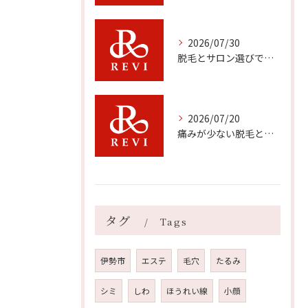
2026/07/30
脱毛とサロン選びで三重県で後悔しないための料金や通いやすさ比較ガイド
2026/07/20
痛みが少ない脱毛と肌に優しいハーブピーリングの効果
タグ
Tags
伊勢市
エステ
毛穴
たるみ
シミ
しわ
ほうれい線
小顔