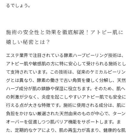
るでしょう。
施術の安全性と効果を徹底解説！アトピー肌に
嬉しい秘密とは？
エステ業界で注目されている酵素ハーブピーリング技術は、
アトピー肌や敏感肌の方に特に安心して受けられる施術とし
て支持されています。この技術は、従来のケミカルピーリン
グとは異なり、酵素の働きで古い角質を優しく分解し、天然
ハーブ成分が肌の鎮静や保湿に役立ちます。そのため、肌へ
の刺激が少なく、炎症を起こしやすいアトピー肌でも安全に
行える点が大きな特徴です。施術に使用される成分は、肌に
負担をかけない厳選された天然由来のものが中心で、ターン
オーバーを促進しつつ肌バリア機能をサポートします。ま
た、定期的なケアにより、肌の再生力が高まり、健康的な肌