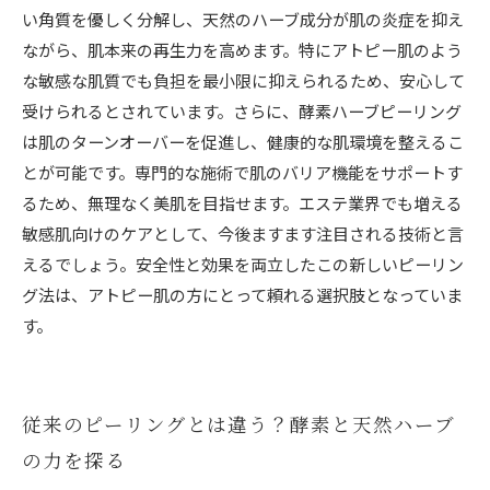
い角質を優しく分解し、天然のハーブ成分が肌の炎症を抑え
ながら、肌本来の再生力を高めます。特にアトピー肌のよう
な敏感な肌質でも負担を最小限に抑えられるため、安心して
受けられるとされています。さらに、酵素ハーブピーリング
は肌のターンオーバーを促進し、健康的な肌環境を整えるこ
とが可能です。専門的な施術で肌のバリア機能をサポートす
るため、無理なく美肌を目指せます。エステ業界でも増える
敏感肌向けのケアとして、今後ますます注目される技術と言
えるでしょう。安全性と効果を両立したこの新しいピーリン
グ法は、アトピー肌の方にとって頼れる選択肢となっていま
す。
従来のピーリングとは違う？酵素と天然ハーブ
の力を探る