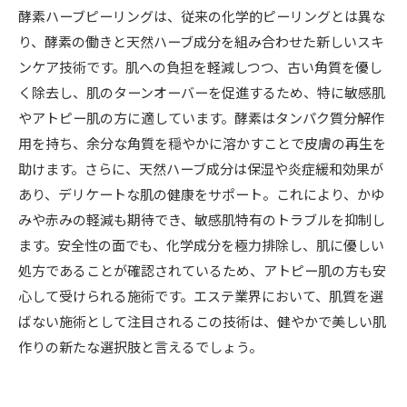
酵素ハーブピーリングは、従来の化学的ピーリングとは異な
り、酵素の働きと天然ハーブ成分を組み合わせた新しいスキ
ンケア技術です。肌への負担を軽減しつつ、古い角質を優し
く除去し、肌のターンオーバーを促進するため、特に敏感肌
やアトピー肌の方に適しています。酵素はタンパク質分解作
用を持ち、余分な角質を穏やかに溶かすことで皮膚の再生を
助けます。さらに、天然ハーブ成分は保湿や炎症緩和効果が
あり、デリケートな肌の健康をサポート。これにより、かゆ
みや赤みの軽減も期待でき、敏感肌特有のトラブルを抑制し
ます。安全性の面でも、化学成分を極力排除し、肌に優しい
処方であることが確認されているため、アトピー肌の方も安
心して受けられる施術です。エステ業界において、肌質を選
ばない施術として注目されるこの技術は、健やかで美しい肌
作りの新たな選択肢と言えるでしょう。