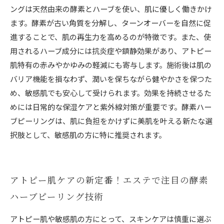
ングは天然由来の酵素とハーブを使い、肌に優しく働きかけ
ます。酵素が古い角質を分解し、ターンオーバーを自然に促
進することで、肌の再生力を高めるのが特徴です。また、使
用されるハーブ成分には抗炎症や鎮静効果があり、アトピー
肌特有の赤みやかゆみの軽減にも寄与します。施術後は肌の
バリア機能を損なわず、潤いを保ちながら健やかさを保つた
め、敏感肌でも安心して受けられます。効果を持続させるた
めには日常的な保湿ケアと紫外線対策が重要です。酵素ハー
ブピーリングは、肌に負担をかけずに美肌を叶える新たな選
択肢として、敏感肌の方に特に推奨されます。
アトピー肌ケアの新定番！エステで注目の酵素
ハーブピーリング技術
アトピー肌や敏感肌の方にとって、スキンケアは慎重に選ぶ