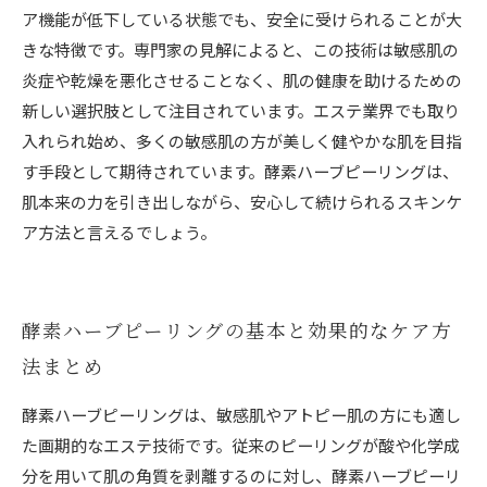
ア機能が低下している状態でも、安全に受けられることが大
きな特徴です。専門家の見解によると、この技術は敏感肌の
炎症や乾燥を悪化させることなく、肌の健康を助けるための
新しい選択肢として注目されています。エステ業界でも取り
入れられ始め、多くの敏感肌の方が美しく健やかな肌を目指
す手段として期待されています。酵素ハーブピーリングは、
肌本来の力を引き出しながら、安心して続けられるスキンケ
ア方法と言えるでしょう。
酵素ハーブピーリングの基本と効果的なケア方
法まとめ
酵素ハーブピーリングは、敏感肌やアトピー肌の方にも適し
た画期的なエステ技術です。従来のピーリングが酸や化学成
分を用いて肌の角質を剥離するのに対し、酵素ハーブピーリ