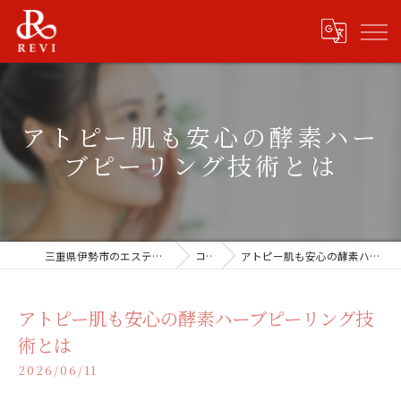
アトピー肌も安心の酵素ハー
ブピーリング技術とは
三重県伊勢市のエステならREVISHOP 伊勢店
コラム
アトピー肌も安心の酵素ハーブピーリング技術とは
アトピー肌も安心の酵素ハーブピーリング技
術とは
2026/06/11