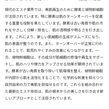
現代のエステ業界では、美肌再生のために酵素と植物幹細胞
が注目されています。特に酵素は肌のターンオーバーを促進
する重要な役割を果たしています。酵素は古い角質や肌の汚
れをやさしく分解・除去し、肌の透明感や明るさを引き出し
ます。これにより、新しい肌細胞の生成がスムーズになり、
肌の表面が整うのです。また、ターンオーバーが正常に行わ
れることで、肌荒れやくすみの改善にもつながります。一
方、植物幹細胞は、その成分が肌細胞の修復や再生をサポー
トし、肌のハリや弾力をアップさせる効果が期待されていま
す。酵素が古い角質を取り除いて肌環境を整え、植物幹細胞
が内部から肌を活性化することで、化学的な刺激を抑えつつ
自然由来の力で美肌を目指せるのです。これらを組み合わせ
た最新のエステ技術は、肌の根本からの美しさを引き出す新
しいアプローチとして注目されています。