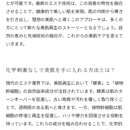
とが可能です。最新のエステ技術は、この両者の特性を融合
させることで、健康的で美しい肌を実現。肌の内側から輝き
を引き出し、理想の美肌へと導くこのアプローチは、多くの
方にとって新たな美肌再生のストーリーとなるでしょう。自
然の恵みと先端技術の融合が、これからの美肌ケアを変えて
いきます。
化学刺激なしで美肌を手に入れる方法とは？
現代のエステ業界では、美肌再生において「酵素」と「植物
幹細胞」の自然由来成分が注目されています。酵素は肌のタ
ーンオーバーを促進し、古い角質や汚れを優しく取り除くこ
とで、透明感のある肌へと導きます。一方、植物幹細胞は肌
細胞の修復と再生を促進し、ハリや弾力を回復させる役割を
持っています。これらの成分を組み合わせることで、化学的