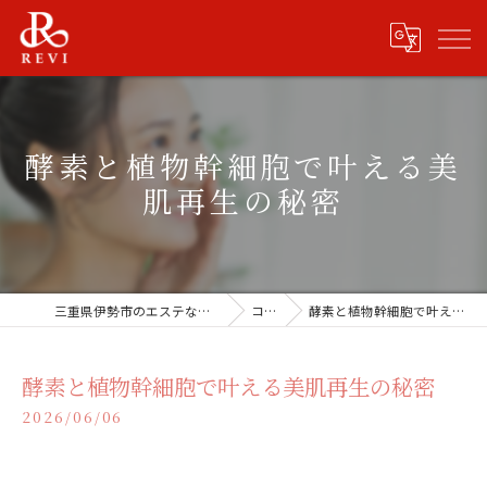
酵素と植物幹細胞で叶える美
肌再生の秘密
三重県伊勢市のエステならREVISHOP 伊勢店
コラム
酵素と植物幹細胞で叶える美肌再生の秘密
酵素と植物幹細胞で叶える美肌再生の秘密
2026/06/06