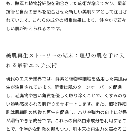
も、酵素と植物幹細胞を融合させた施術が増えており、最新
技術と自然の恵みを融合させた新しい美肌ケアとして注目さ
れています。これらの成分の相乗効果により、健やかで若々
しい肌が叶えられるのです。
美肌再生ストーリーの結末：理想の肌を手に入
れる最新エステ技術
現代のエステ業界では、酵素と植物幹細胞を活用した美肌再
生が注目されています。酵素は肌のターンオーバーを促進
し、老廃物や古い角質を優しく取り除くことで、くすみのな
い透明感あふれる肌作りをサポートします。また、植物幹細
胞は肌細胞の修復と再生を促進し、ハリや弾力の向上に効果
が期待できる成分です。これらの自然由来成分を利用するこ
とで、化学的な刺激を抑えつつ、肌本来の再生力を高めるこ