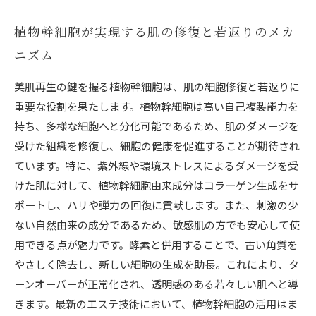
植物幹細胞が実現する肌の修復と若返りのメカ
ニズム
美肌再生の鍵を握る植物幹細胞は、肌の細胞修復と若返りに
重要な役割を果たします。植物幹細胞は高い自己複製能力を
持ち、多様な細胞へと分化可能であるため、肌のダメージを
受けた組織を修復し、細胞の健康を促進することが期待され
ています。特に、紫外線や環境ストレスによるダメージを受
けた肌に対して、植物幹細胞由来成分はコラーゲン生成をサ
ポートし、ハリや弾力の回復に貢献します。また、刺激の少
ない自然由来の成分であるため、敏感肌の方でも安心して使
用できる点が魅力です。酵素と併用することで、古い角質を
やさしく除去し、新しい細胞の生成を助長。これにより、タ
ーンオーバーが正常化され、透明感のある若々しい肌へと導
きます。最新のエステ技術において、植物幹細胞の活用はま