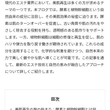
現代のエステ業界において、美肌再生は多くの方が求めるテ
ーマの一つです。本ブログでは、酵素と植物幹細胞という自
然由来の成分に注目し、その美肌効果の秘密に迫ります。酵
素は肌のターンオーバーを促進し、古い角質や肌の汚れをや
さしく除去する役割を持ち、透明感のある肌作りをサポート
します。一方、植物幹細胞は細胞の修復と再生を促し、肌の
ハリや弾力を取り戻す働きが期待されています。これらの成
分を活用することで、化学的な刺激を避けつつ、自然本来の
力で美しく健やかな肌へ導くことが可能です。この記事を通
して、最新のエステ技術と自然の恵みが融合したアプローチ
について詳しくご紹介します。
目次
美肌再生の旅の始まり：酵素と植物幹細胞とは何