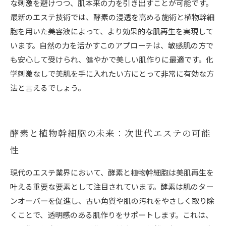
な刺激を避けつつ、肌本来の力を引き出すことが可能です。
最新のエステ技術では、酵素の浸透を高める施術と植物幹細
胞を用いた美容液によって、より効果的な肌再生を実現して
います。自然の力を活かすこのアプローチは、敏感肌の方で
も安心して受けられ、健やかで美しい肌作りに最適です。化
学刺激なしで美肌を手に入れたい方にとって非常に有効な方
法と言えるでしょう。
酵素と植物幹細胞の未来：次世代エステの可能
性
現代のエステ業界において、酵素と植物幹細胞は美肌再生を
叶える重要な要素として注目されています。酵素は肌のター
ンオーバーを促進し、古い角質や肌の汚れをやさしく取り除
くことで、透明感のある肌作りをサポートします。これは、