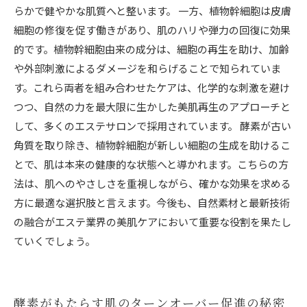
らかで健やかな肌質へと整います。 一方、植物幹細胞は皮膚
細胞の修復を促す働きがあり、肌のハリや弾力の回復に効果
的です。植物幹細胞由来の成分は、細胞の再生を助け、加齢
や外部刺激によるダメージを和らげることで知られていま
す。これら両者を組み合わせたケアは、化学的な刺激を避け
つつ、自然の力を最大限に生かした美肌再生のアプローチと
して、多くのエステサロンで採用されています。 酵素が古い
角質を取り除き、植物幹細胞が新しい細胞の生成を助けるこ
とで、肌は本来の健康的な状態へと導かれます。こちらの方
法は、肌へのやさしさを重視しながら、確かな効果を求める
方に最適な選択肢と言えます。今後も、自然素材と最新技術
の融合がエステ業界の美肌ケアにおいて重要な役割を果たし
ていくでしょう。
酵素がもたらす肌のターンオーバー促進の秘密