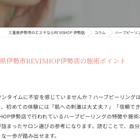
三重県伊勢市のエステならREVISHOP 伊勢店
コラム
ハーブピーリン
伊勢市REVISHOP伊勢店の施術ポイント
ウンタイムに不安を感じていませんか？ハーブピーリング
し、初めての体験には「肌への刺激は大丈夫？」「信頼で
ISHOP伊勢店で行われているハーブピーリングの特徴や施
が詰まったサロン選びの参考になります。読むことで、自
きな一歩が踏み出せます。