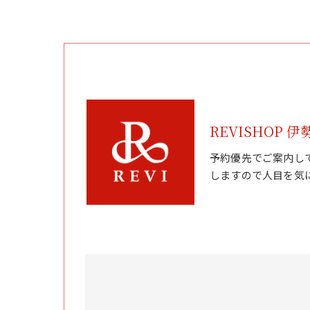
REVISHOP 伊
予約優先でご案内し
しますので人目を気