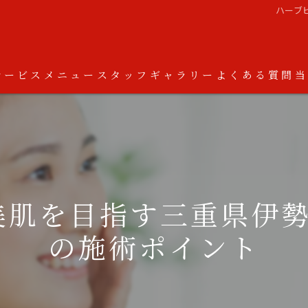
ハーブ
サービス
メニュー
スタッフ
ギャラリー
よくある質問
肌を目指す三重県伊勢市
の施術ポイント