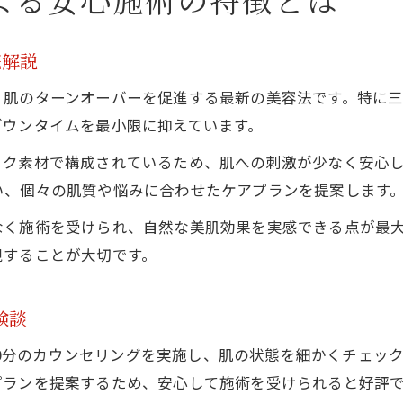
底解説
肌のターンオーバーを促進する最新の美容法です。特に三重県
ダウンタイムを最小限に抑えています。
ック素材で構成されているため、肌への刺激が少なく安心
い、個々の肌質や悩みに合わせたケアプランを提案します
なく施術を受けられ、自然な美肌効果を実感できる点が最
視することが大切です。
験談
約30分のカウンセリングを実施し、肌の状態を細かくチェ
プランを提案するため、安心して施術を受けられると好評