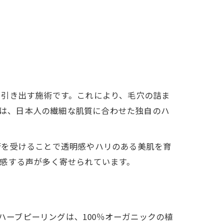
を引き出す施術です。これにより、毛穴の詰ま
では、日本人の繊細な肌質に合わせた独自のハ
術を受けることで透明感やハリのある美肌を育
感する声が多く寄せられています。
ハーブピーリングは、100％オーガニックの植