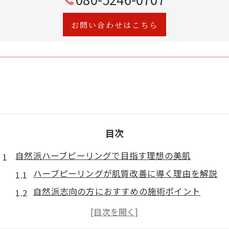
お問い合わせはこちら
目次
自然派ハーブピーリングで目指す理想の美肌
ハーブピーリングが肌質改善に導く理由を解説
自然派志向の方におすすめの施術ポイント
美肌を育むハーブピーリングの基本とは何か
理想の美肌を叶えるためのケア方法を紹介