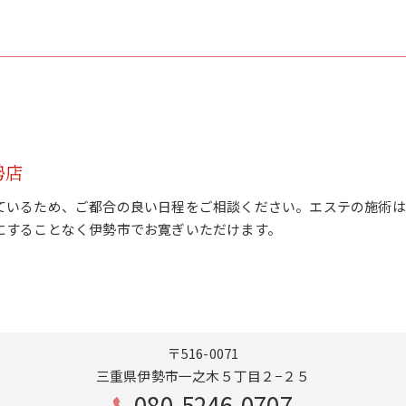
勢店
ているため、ご都合の良い日程をご相談ください。エステの施術は
にすることなく伊勢市でお寛ぎいただけます。
〒516-0071
三重県伊勢市一之木５丁目２−２５
080-5246-0707