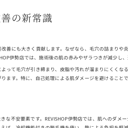
改善の新常識
質改善にも大きく貢献します。なぜなら、毛穴の詰まりや
ISHOP伊勢店では、施術後の肌の赤みやザラつきが減少し
によって毛穴が引き締まり、皮脂や汚れが溜まりにくくな
がります。特に、自己処理による肌ダメージを避けること
きな不安要素です。REVISHOP伊勢店では、肌へのダメ
とえば、冷却機能付きの脱毛機を使い、熱による負担を軽