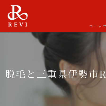
ホーム
脱毛と三重県伊勢市R