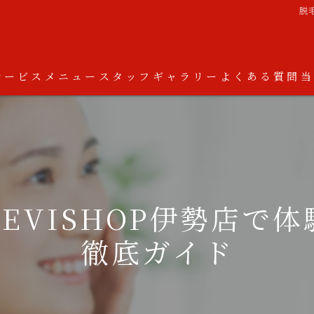
脱
サービス
メニュー
スタッフ
ギャラリー
よくある質問
EVISHOP伊勢店で
徹底ガイド