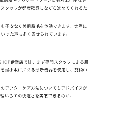
、敏感肌やデリケートゾーンにも対応可能な専
、スタッフが都度確認しながら進めてくれるた
でも不安なく美肌脱毛を体験できます。実際に
といった声も多く寄せられています。
SHOP伊勢店では、まず専門スタッフによる肌
激を最小限に抑える最新機器を使用し、施術中
でのアフターケア方法についてもアドバイスが
処理いらずの快適さを実感できるのが、