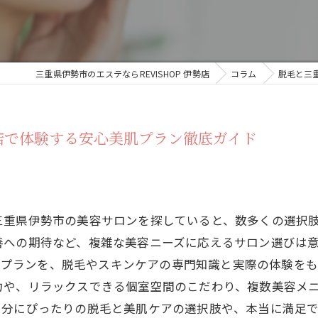
三重県伊勢市のエステならREVISHOP 伊勢店
コラム
脱毛と三重
勢店で体験する安心美肌プラン徹底ガイド
三重県伊勢市の美容サロンを探していると、数多くの選択
善への期待など、複雑な美容ニーズに応えるサロン選びは
心美肌プランを、脱毛やスキンケアの専門知識と実際の体験を
力や、リラックスできる個室空間のこだわり、複数美容メ
自分にぴったりの脱毛と美肌ケアの選択肢や、本当に満足