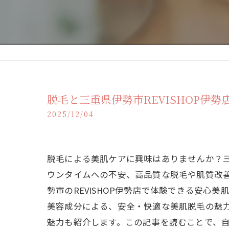
脱毛と三重県伊勢市REVISHOP伊
2025/12/04
脱毛による美肌ケアに興味はありませんか？
ウンタイムへの不安、高品質な脱毛や肌質改
勢市のREVISHOP伊勢店で体験できる安
美容成分による、安全・快適な美肌脱毛の魅
魅力も紹介します。この記事を読むことで、