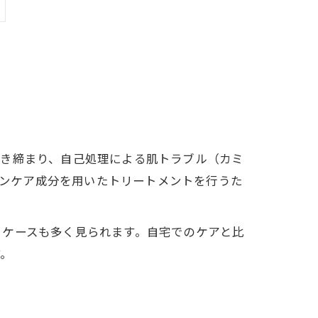
引き締まり、自己処理による肌トラブル（カミ
キンケア成分を用いたトリートメントを行うた
るケースも多く見られます。自宅でのケアと比
す。