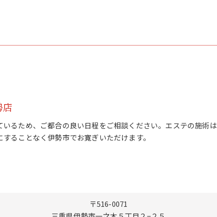
勢店
ているため、ご都合の良い日程をご相談ください。エステの施術は
にすることなく伊勢市でお寛ぎいただけます。
〒516-0071
三重県伊勢市一之木５丁目２−２５