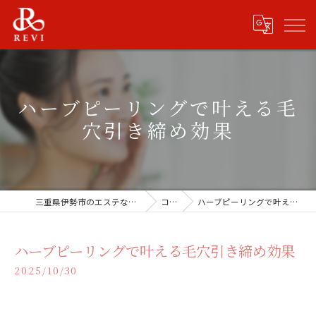
ハーブピーリングで叶える毛
穴引き締め効果
三重県伊勢市のエステならREVISHOP 伊勢店
コラム
ハーブピーリングで叶える毛穴引き締め効果
ハーブピーリングで叶える毛穴引き締め効果
2025/10/30