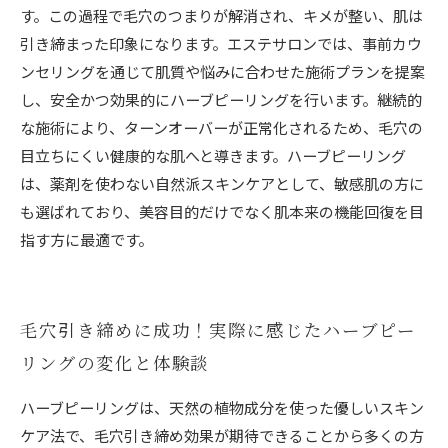
す。この過程で毛穴のつまりが解消され、キメが整い、肌は
引き締まった印象になります。エステサロンでは、事前カウ
ンセリングを通じて肌質や悩みに合わせた施術プランを提案
し、安全かつ効果的にハーブピーリングを行います。継続的
な施術により、ターンオーバーが正常化されるため、毛穴の
目立ちにくい健康的な肌へと導きます。ハーブピーリング
は、薬剤を使わない自然派スキンケアとして、敏感肌の方に
も選ばれており、美容目的だけでなく肌本来の機能回復を目
指す方に最適です。
毛穴引き締めに成功！実際に感じたハーブピー
リングの変化と体験談
ハーブピーリングは、天然の植物成分を使った優しいスキン
ケア法で、毛穴引き締め効果が期待できることから多くの方