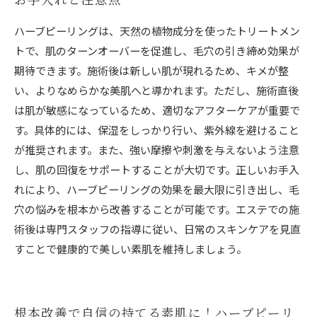
ハーブピーリングは、天然の植物成分を使ったトリートメン
トで、肌のターンオーバーを促進し、毛穴の引き締め効果が
期待できます。施術後は新しい肌が現れるため、キメが整
い、よりなめらかな美肌へと導かれます。ただし、施術直後
は肌が敏感になっているため、適切なアフターケアが重要で
す。具体的には、保湿をしっかり行い、紫外線を避けること
が推奨されます。また、強い摩擦や刺激を与えないよう注意
し、肌の回復をサポートすることが大切です。正しいお手入
れにより、ハーブピーリングの効果を最大限に引き出し、毛
穴の悩みを根本から改善することが可能です。エステでの施
術後は専門スタッフの指導に従い、日常のスキンケアを見直
すことで健康的で美しい素肌を維持しましょう。
根本改善で自信の持てる素肌に！ハーブピーリ