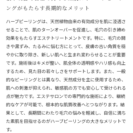
ングがもたらす長期的なメリット
ハーブピーリングは、天然植物由来の有効成分を肌に浸透さ
せることで、肌のターンオーバーを促進し、毛穴の引き締め
効果をもたらすエステトリートメントです。特に、毛穴の開
きや黒ずみ、たるみに悩む方にとって、皮膚の古い角質を穏
やかに取り除き、新しい肌へと生まれ変わらせることが重要
です。施術後はキメが整い、肌全体の透明感やハリ感も向上
するため、見た目の若々しさをサポートします。また、一般
的なピーリングとは異なり、天然成分を主に使用するため、
肌への刺激が抑えられ、敏感肌の方でも安心して受けられる
点が魅力です。エステサロンでの専門的な施術により、継続
的なケアが可能で、根本的な肌質改善へとつながります。結
果として、長期間にわたり毛穴の悩みを軽減し、自信に満ち
た素肌を目指せるのがハーブピーリングの大きなメリットで
す。