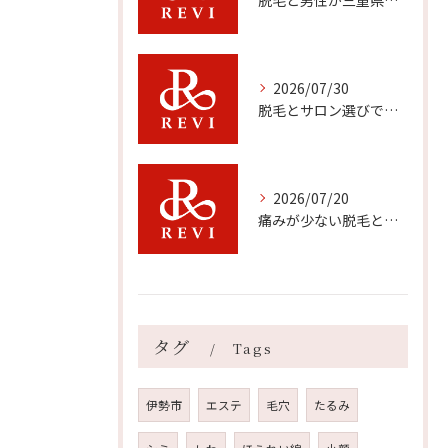
脱毛と男性が三重県伊勢市で快適に通える方法や比較ポイント徹底ガイド
2026/07/30
脱毛とサロン選びで三重県で後悔しないための料金や通いやすさ比較ガイド
2026/07/20
痛みが少ない脱毛と肌に優しいハーブピーリングの効果
タグ
Tags
伊勢市
エステ
毛穴
たるみ