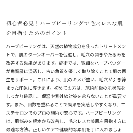
初心者必見！ハーブピーリングで毛穴レスな肌
を目指すためのポイント
ハーブピーリングは、天然の植物成分を使ったトリートメン
トで、肌のターンオーバーを促進し、毛穴の開きやたるみを
改善する効果があります。施術では、微細なハーブパウダー
が角質層に浸透し、古い角質を優しく取り除くことで肌の再
生をサポート。これにより、肌のキメが整い、毛穴が引き締
まった印象に導きます。初めての方は、施術前後の肌状態を
しっかり確認し、保湿や紫外線対策を怠らないことが重要で
す。また、回数を重ねることで効果を実感しやすくなり、エ
ステサロンでのプロの施術が安心です。ハーブピーリング
は、肌悩みを根本から改善し、毛穴レスな美肌を目指す方に
最適な方法。正しいケアで健康的な素肌を手に入れましょ