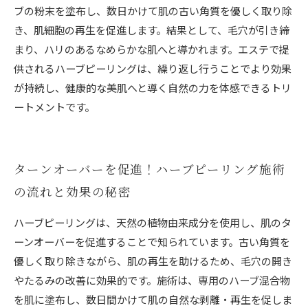
ブの粉末を塗布し、数日かけて肌の古い角質を優しく取り除
き、肌細胞の再生を促進します。結果として、毛穴が引き締
まり、ハリのあるなめらかな肌へと導かれます。エステで提
供されるハーブピーリングは、繰り返し行うことでより効果
が持続し、健康的な美肌へと導く自然の力を体感できるトリ
ートメントです。
ターンオーバーを促進！ハーブピーリング施術
の流れと効果の秘密
ハーブピーリングは、天然の植物由来成分を使用し、肌のタ
ーンオーバーを促進することで知られています。古い角質を
優しく取り除きながら、肌の再生を助けるため、毛穴の開き
やたるみの改善に効果的です。施術は、専用のハーブ混合物
を肌に塗布し、数日間かけて肌の自然な剥離・再生を促しま