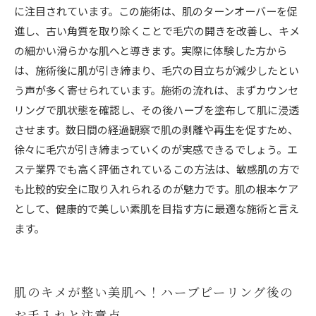
に注目されています。この施術は、肌のターンオーバーを促
進し、古い角質を取り除くことで毛穴の開きを改善し、キメ
の細かい滑らかな肌へと導きます。実際に体験した方から
は、施術後に肌が引き締まり、毛穴の目立ちが減少したとい
う声が多く寄せられています。施術の流れは、まずカウンセ
リングで肌状態を確認し、その後ハーブを塗布して肌に浸透
させます。数日間の経過観察で肌の剥離や再生を促すため、
徐々に毛穴が引き締まっていくのが実感できるでしょう。エ
ステ業界でも高く評価されているこの方法は、敏感肌の方で
も比較的安全に取り入れられるのが魅力です。肌の根本ケア
として、健康的で美しい素肌を目指す方に最適な施術と言え
ます。
肌のキメが整い美肌へ！ハーブピーリング後の
お手入れと注意点