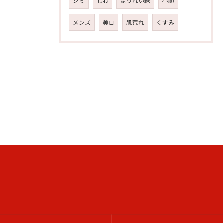
シミ
しわ
ほうれい線
小顔
メンズ
美白
肌荒れ
くすみ