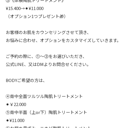
⓷《体験陶肌トリートメント》
¥15.400→⚫︎¥11.000
（オプション1つプレゼント🎁）
お客様のお肌をカウンセリングさせて頂き、
お悩みに合わせ、オプションをカスタマイズしていきます。
ご予約の際に、⓵〜⓷をお選びいただき、
公式LINE、又はDMよりお問合せください。
BODYご希望の方は、
④背中全面ツルツル陶肌トリートメント
⚫︎￥22.000
⑤背中半面（上or下）陶肌トリートメント
⚫︎¥11.000