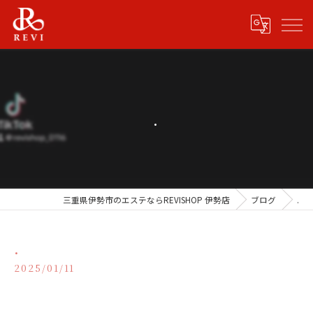
.
三重県伊勢市のエステならREVISHOP 伊勢店
ブログ
.
.
2025/01/11