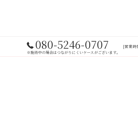
080-5246-0707
[営業時間
※施術中の場合はつながりにくいケースがございます。
ホーム
サ
ダ
©