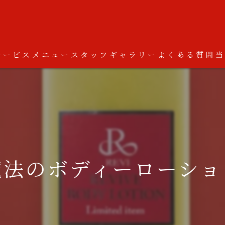
サービス
メニュー
スタッフ
ギャラリー
よくある質問
魔法のボディーローショ