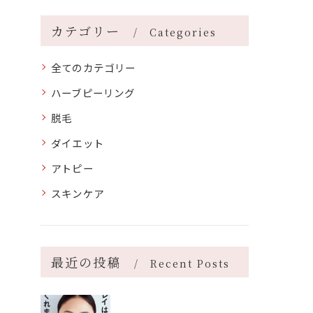
カテゴリー
Categories
全てのカテゴリー
ハーブピーリング
脱毛
ダイエット
アトピー
スキンケア
最近の投稿
Recent Posts