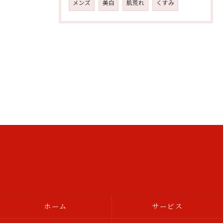
メンズ
美白
肌荒れ
くすみ
ホーム
サービス