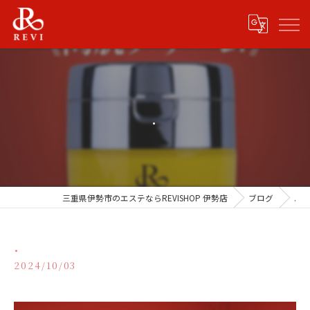
.
三重県伊勢市のエステならREVISHOP 伊勢店
ブログ
.
.
2024/10/03