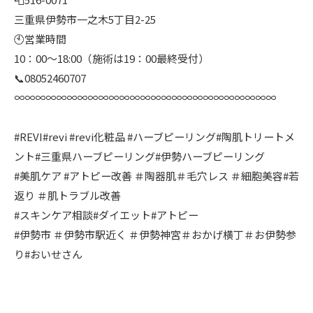
三重県伊勢市一之木5丁目2-25
🕙営業時間
10：00〜18:00（施術は19：00最終受付）
📞08052460707
∞∞∞∞∞∞∞∞∞∞∞∞∞∞∞∞∞∞∞∞∞∞∞∞∞
#REVI#revi #revi化粧品 #ハーブピーリング#陶肌トリートメ
ント#三重県ハーブピーリング#伊勢ハーブピーリング
#美肌ケア #アトピー改善 ＃陶器肌＃毛穴レス ＃細胞美容#若
返り ＃肌トラブル改善
#スキンケア相談#ダイエット#アトピー
#伊勢市 ＃伊勢市駅近く ＃伊勢神宮＃おかげ横丁＃お伊勢参
り#おいせさん