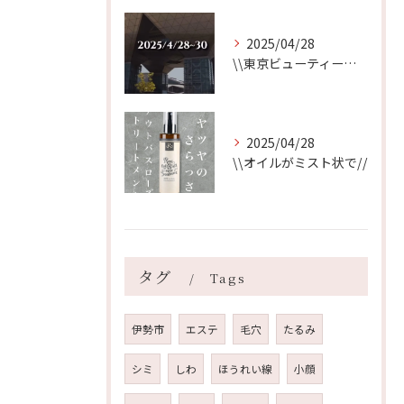
2025/04/28
\\東京ビューティーワールド始まります//
2025/04/28
\\オイルがミスト状で//
タグ
Tags
伊勢市
エステ
毛穴
たるみ
シミ
しわ
ほうれい線
小顔