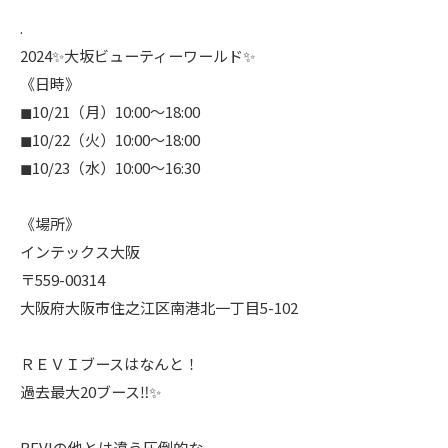
.
2024✨大坂ビューティーワールド✨
《日時》
◼︎10/21（月）10:00〜18:00
◼︎10/22（火）10:00〜18:00
◼︎10/23（水）10:00〜16:30
《場所》
インテックス大阪
〒559-00314
大阪府大阪市住之江区南港北一丁目5-102
ＲＥＶＩブースはなんと！
過去最大20ブース‼︎✨
REVIの他とは違う圧倒的な