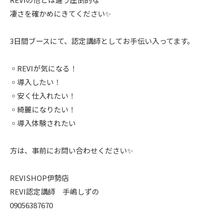
凄さを確かめにきてください✨
3日間ブースにて、認定講師としてお手伝い入ってます。
▫︎REVIが気になる！
▫︎導入したい！
▫︎安く仕入れたい！
▫︎綺麗になりたい！
▫︎導入体験されたい
方は、事前にお問い合わせください✨
REVISHOP伊勢店
REVI認定講師 手嶋しずの
09056387670