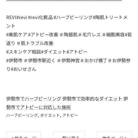
REVI#revi #revi化粧品 #ハーブピーリング#陶肌トリートメ
ント
#美肌ケア #アトピー改善 ＃陶器肌＃毛穴レス ＃細胞美容#若
返り ＃肌トラブル改善
#スキンケア相談#ダイエット#アトピー
#伊勢市 ＃伊勢市駅近く ＃伊勢神宮＃おかげ横丁＃お伊勢参
り#おいせさん
伊勢市でハーブピーリング
伊勢市で効率的なダイエット
伊
勢市でアトピーに対応した施術
ハーブピーリング
ダイエット
アトピー