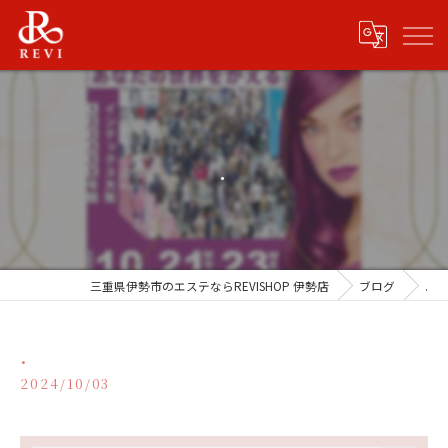
.
三重県伊勢市のエステならREVISHOP 伊勢店
ブログ
.
.
2024/10/03