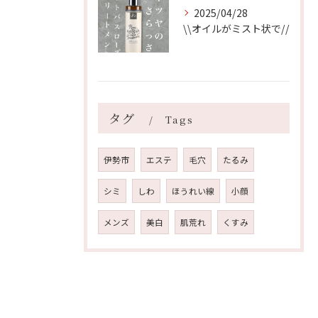
2025/04/28
\\オイルがミスト状で//
タグ
Tags
伊勢市
エステ
毛穴
たるみ
シミ
しわ
ほうれい線
小顔
メンズ
美白
肌荒れ
くすみ