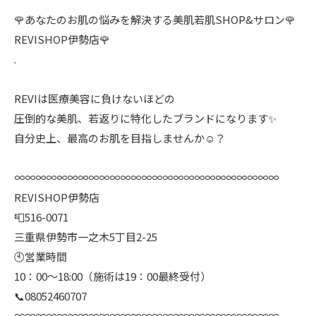
🌹あなたのお肌の悩みを解決する美肌若肌SHOP&サロン🌹
REVISHOP伊勢店🌹
.
REVIは医療美容に負けないほどの
圧倒的な美肌、若返りに特化したブランドになります✨
自分史上、最高のお肌を目指しませんか☺️？
∞∞∞∞∞∞∞∞∞∞∞∞∞∞∞∞∞∞∞∞∞∞∞∞∞
REVISHOP伊勢店
📮516-0071
三重県伊勢市一之木5丁目2-25
🕙営業時間
10：00〜18:00（施術は19：00最終受付）
📞08052460707
∞∞∞∞∞∞∞∞∞∞∞∞∞∞∞∞∞∞∞∞∞∞∞∞∞