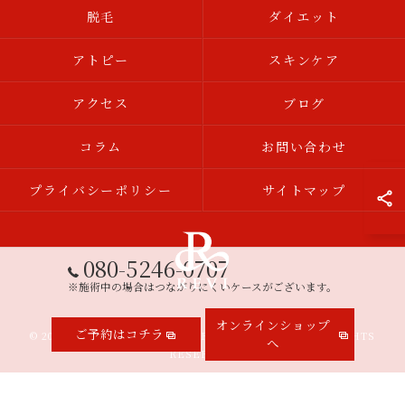
脱毛
ダイエット
アトピー
スキンケア
アクセス
ブログ
コラム
お問い合わせ
プライバシーポリシー
サイトマップ
080-5246-0707
※施術中の場合はつながりにくいケースがございます。
オンラインショップ
ご予約はコチラ
© 2026 三重県伊勢市のエステならREVISHOP 伊勢店 ALL RIGHTS
へ
RESERVED.