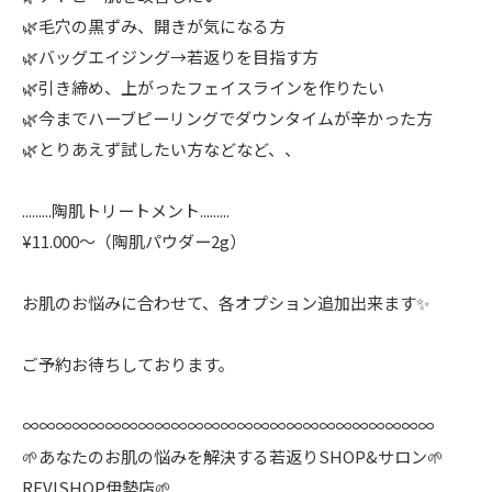
🌿毛穴の黒ずみ、開きが気になる方
🌿バッグエイジング→若返りを目指す方
🌿引き締め、上がったフェイスラインを作りたい
🌿今までハーブピーリングでダウンタイムが辛かった方
🌿とりあえず試したい方などなど、、
.........陶肌トリートメント.........
¥11.000〜（陶肌パウダー2g）
お肌のお悩みに合わせて、各オプション追加出来ます✨
ご予約お待ちしております。
∞∞∞∞∞∞∞∞∞∞∞∞∞∞∞∞∞∞∞∞∞∞∞∞∞
🌱あなたのお肌の悩みを解決する若返りSHOP&サロン🌱
REVISHOP伊勢店🌱