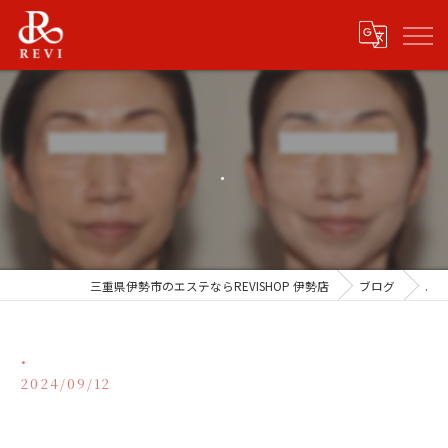
.
三重県伊勢市のエステならREVISHOP 伊勢店
ブログ
.
.
2024/09/12