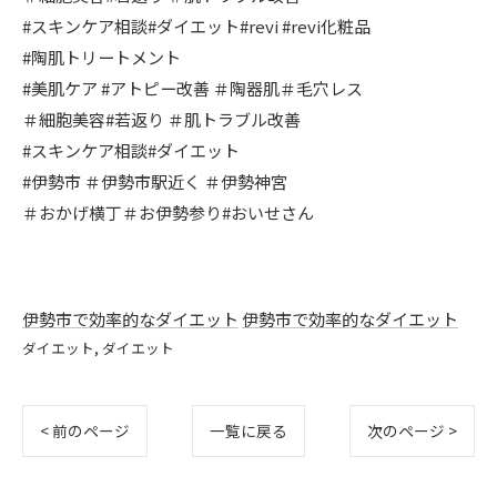
#スキンケア相談#ダイエット#revi #revi化粧品
#陶肌トリートメント
#美肌ケア #アトピー改善 ＃陶器肌＃毛穴レス
＃細胞美容#若返り ＃肌トラブル改善
#スキンケア相談#ダイエット
#伊勢市 ＃伊勢市駅近く ＃伊勢神宮
＃おかげ横丁＃お伊勢参り#おいせさん
伊勢市で効率的なダイエット
伊勢市で効率的なダイエット
ダイエット
ダイエット
< 前のページ
一覧に戻る
次のページ >