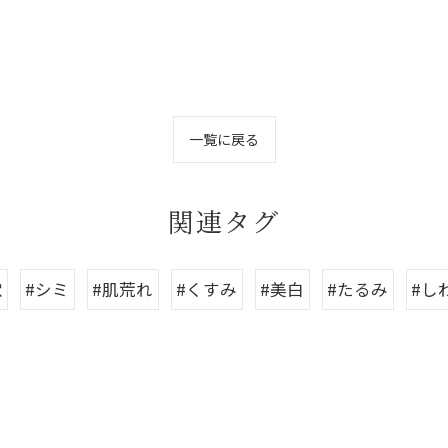
一覧に戻る
関連タグ
穴
#シミ
#肌荒れ
#くすみ
#美白
#たるみ
#し