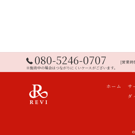
080-5246-0707
[営業時間
※施術中の場合はつながりにくいケースがございます。
ホーム
サ
ダ
©