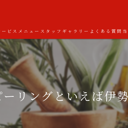
サービス
メニュー
スタッフ
ギャラリー
よくある質問
ーリングといえば伊勢市