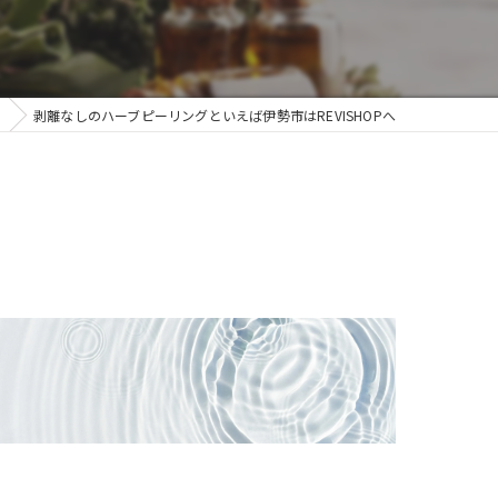
剥離なしのハーブピーリングといえば伊勢市はREVISHOPへ