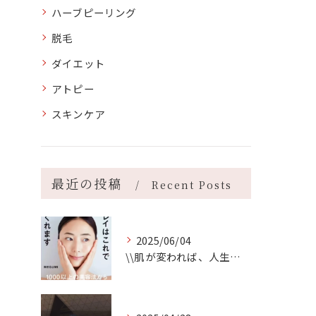
ハーブピーリング
脱毛
ダイエット
アトピー
スキンケア
最近の投稿
Recent Posts
2025/06/04
\\肌が変われば、人生が変わる//