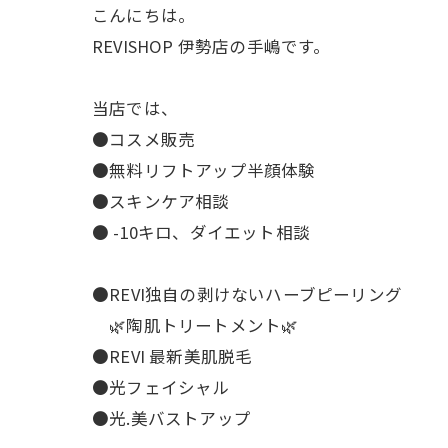
こんにちは。
REVISHOP 伊勢店の手嶋です。
当店では、
●コスメ販売
●無料リフトアップ半顔体験
●スキンケア相談
● -10キロ、ダイエット相談
●REVI独自の剥けないハーブピーリング
🌿陶肌トリートメント🌿
●REVI 最新美肌脱毛
●光フェイシャル
●光.美バストアップ