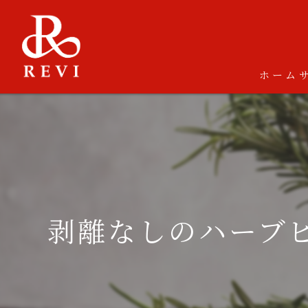
ホーム
剥離なしのハーブピ